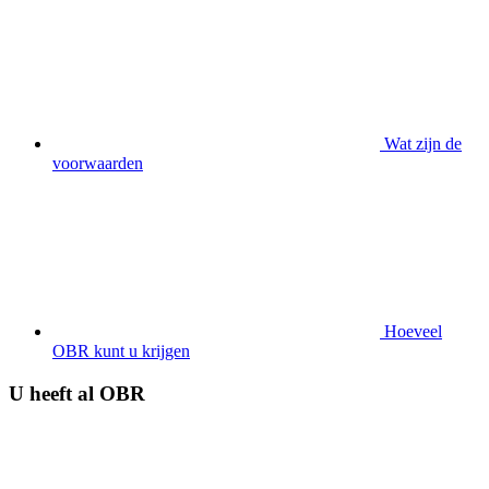
Wat zijn de
voorwaarden
Hoeveel
OBR kunt u krijgen
U heeft al OBR