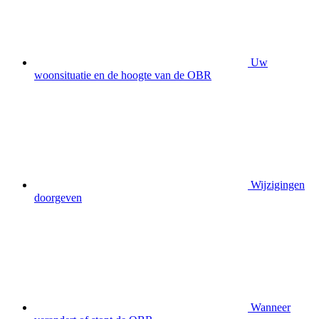
Uw
woonsituatie en de hoogte van de OBR
Wijzigingen
doorgeven
Wanneer