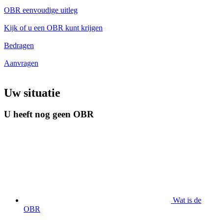
OBR eenvoudige uitleg
Kijk of u een OBR kunt krijgen
Bedragen
Aanvragen
Uw situatie
U heeft nog geen OBR
Wat is de
OBR