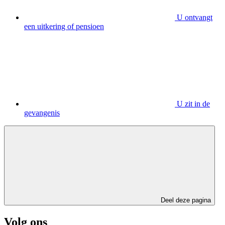
U ontvangt
een uitkering of pensioen
U zit in de
gevangenis
Deel deze pagina
Volg ons