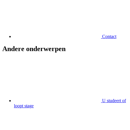
Contact
Andere onderwerpen
U studeert of
loopt stage