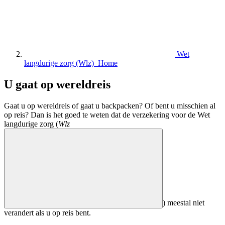
Wet
langdurige zorg (Wlz) Home
U gaat op wereldreis
Gaat u op wereldreis of gaat u backpacken? Of bent u misschien al
op reis? Dan is het goed te weten dat de verzekering voor de Wet
langdurige zorg (
Wlz
) meestal niet
verandert als u op reis bent.