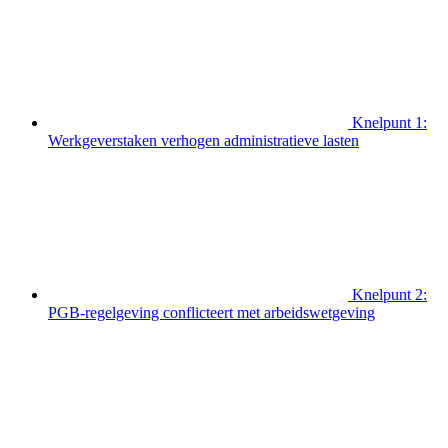
Knelpunt 1:
Werkgeverstaken verhogen administratieve lasten
Knelpunt 2:
PGB-regelgeving conflicteert met arbeidswetgeving