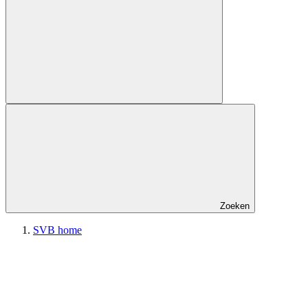
Zoeken
SVB home