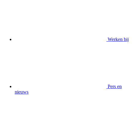
Werken bij
Pers en
nieuws