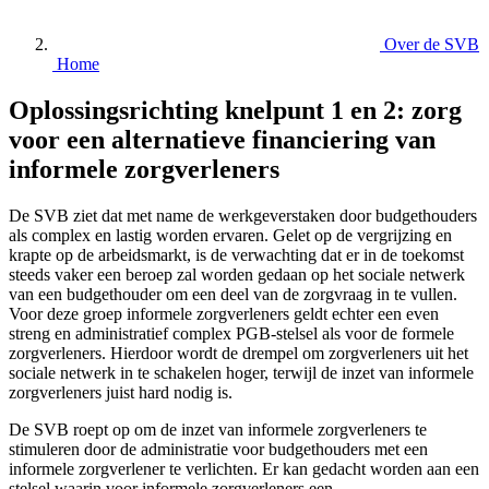
Over de SVB
Home
Oplossingsrichting knelpunt 1 en 2: zorg
voor een alternatieve financiering van
informele zorgverleners
De SVB ziet dat met name de werkgeverstaken door budgethouders
als complex en lastig worden ervaren. Gelet op de vergrijzing en
krapte op de arbeidsmarkt, is de verwachting dat er in de toekomst
steeds vaker een beroep zal worden gedaan op het sociale netwerk
van een budgethouder om een deel van de zorgvraag in te vullen.
Voor deze groep informele zorgverleners geldt echter een even
streng en administratief complex PGB-stelsel als voor de formele
zorgverleners. Hierdoor wordt de drempel om zorgverleners uit het
sociale netwerk in te schakelen hoger, terwijl de inzet van informele
zorgverleners juist hard nodig is.
De SVB roept op om de inzet van informele zorgverleners te
stimuleren door de administratie voor budgethouders met een
informele zorgverlener te verlichten. Er kan gedacht worden aan een
stelsel waarin voor informele zorgverleners een