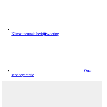
Klimaatneutrale bedrijfsvoering
Onze
servicegarantie