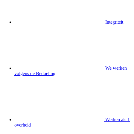
Integriteit
We werken
volgens de Bedoeling
Werken als 1
overheid