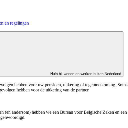
en en regelingen
Hulp bij wonen en werken buiten Nederland
olgen hebben voor uw pensioen, uitkering of tegemoetkoming. Soms wo
evolgen hebben voor de uitkering van de partner.
nen (en andersom) hebben we een Bureau voor Belgische Zaken en een 
tegenwoordigd.