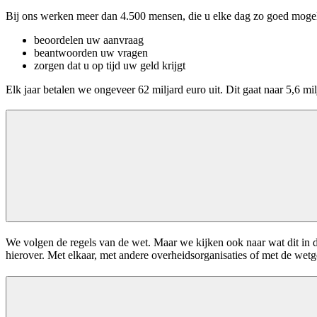
Bij ons werken meer dan 4.500 mensen, die u elke dag zo goed moge
beoordelen uw aanvraag
beantwoorden uw vragen
zorgen dat u op tijd uw geld krijgt
Elk jaar betalen we ongeveer 62 miljard euro uit. Dit gaat naar 5,6 m
We volgen de regels van de wet. Maar we kijken ook naar wat dit in de
hierover. Met elkaar, met andere overheidsorganisaties of met de wet