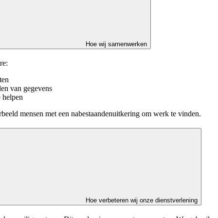
Hoe wij samenwerken
re:
ten
len van gegevens
e helpen
rbeeld mensen met een nabestaandenuitkering om werk te vinden.
Hoe verbeteren wij onze dienstverlening