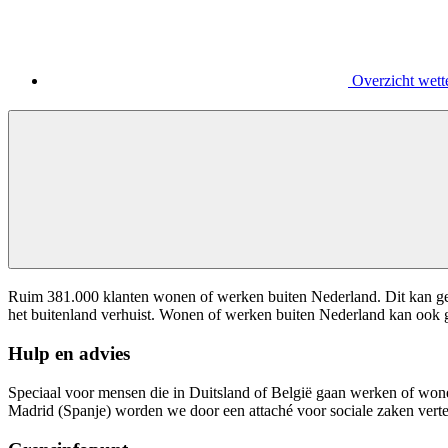
Overzicht wett
Ruim 381.000 klanten wonen of werken buiten Nederland. Dit kan gev
het buitenland verhuist. Wonen of werken buiten Nederland kan ook g
Hulp en advies
Speciaal voor mensen die in Duitsland of België gaan werken of wo
Madrid (Spanje) worden we door een attaché voor sociale zaken ver