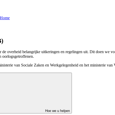
 Home
B)
 de overheid belangrijke uitkeringen en regelingen uit. Dit doen we vo
 oorlogsgetroffenen.
ministerie van Sociale Zaken en Werkgelegenheid en het ministerie van
Hoe we u helpen