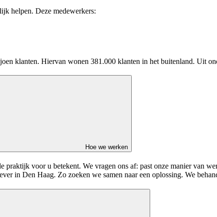
lijk helpen. Deze medewerkers:
iljoen klanten. Hiervan wonen 381.000 klanten in het buitenland. Uit on
Hoe we werken
 praktijk voor u betekent. We vragen ons af: past onze manier van werk
gever in Den Haag. Zo zoeken we samen naar een oplossing. We behandele