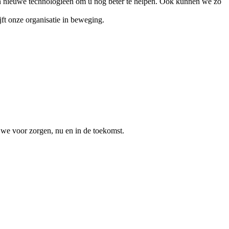
en nieuwe technologieën om u nog beter te helpen. Ook kunnen we zo
ft onze organisatie in beweging.
n we voor zorgen, nu en in de toekomst.