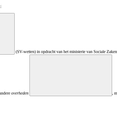
:
(SV-wetten) in opdracht van het ministerie van Sociale Zak
 andere
overheden
, 