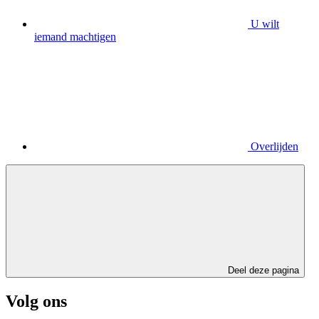
U wilt
iemand machtigen
Overlijden
Deel deze pagina
Volg ons