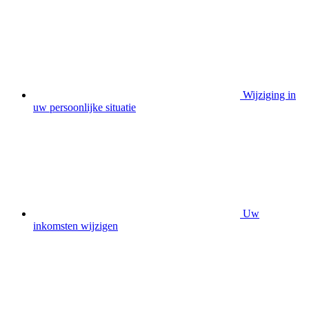
Wijziging in
uw persoonlijke situatie
Uw
inkomsten wijzigen