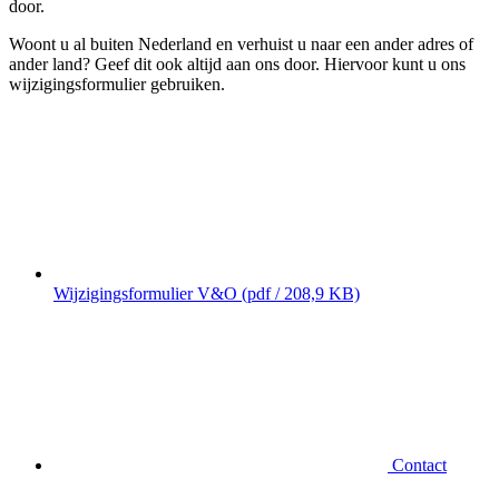
door.
Woont u al buiten Nederland en verhuist u naar een ander adres of
ander land? Geef dit ook altijd aan ons door. Hiervoor kunt u ons
wijzigingsformulier gebruiken.
Wijzigingsformulier V&O
(pdf / 208,9 KB)
Contact