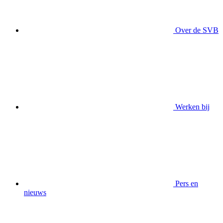
Over de SVB
Werken bij
Pers en
nieuws