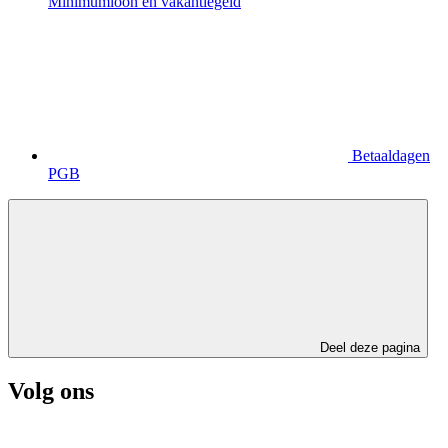
Minimumloon en vakantiegeld
Betaaldagen
PGB
Deel deze pagina
Volg ons