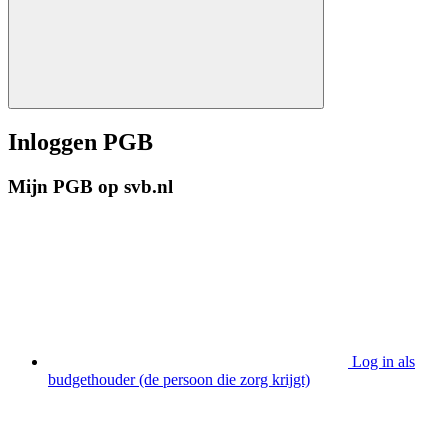
Inloggen PGB
Mijn PGB op svb.nl
Log in als
budgethouder (de persoon die zorg krijgt)