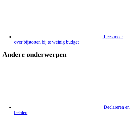
Lees meer
over bijstorten bij te weinig budget
Andere onderwerpen
Declareren en
betalen