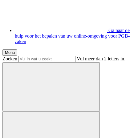
Ga naar de
hulp voor het bepalen van uw online-omgeving voor PGB-
zaken
Menu
Zoeken
Vul meer dan 2 letters in.