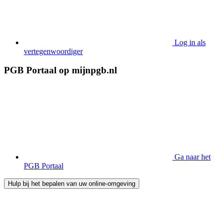
Log in als
vertegenwoordiger
PGB Portaal op mijnpgb.nl
Ga naar het
PGB Portaal
Hulp bij het bepalen van uw online-omgeving