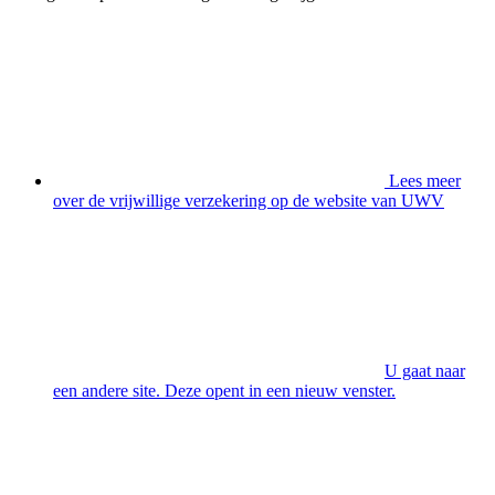
Lees meer
over de vrijwillige verzekering op de website van UWV
U gaat naar
een andere site. Deze opent in een nieuw venster.