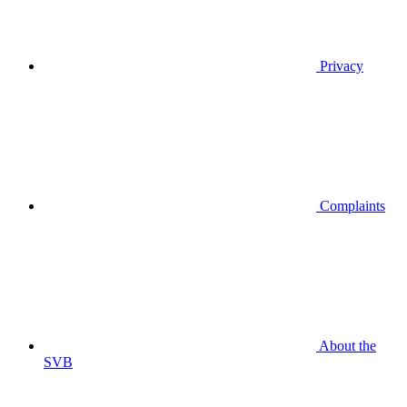
Privacy
Complaints
About the
SVB