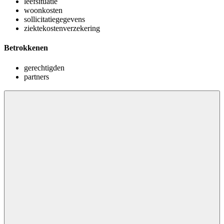
leefsituatie
woonkosten
sollicitatiegegevens
ziektekostenverzekering
Betrokkenen
gerechtigden
partners