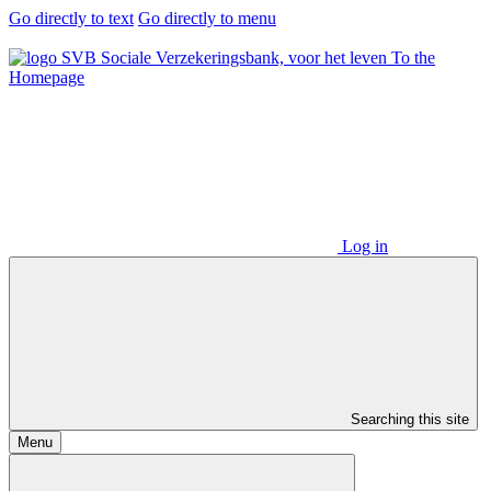
Go directly to text
Go directly to menu
To the
Homepage
Log in
Searching this site
Menu