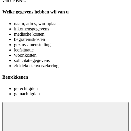
van de BBL.
Welke gegevens hebben wij van u
naam, adres, woonplaats
inkomensgegevens
medische kosten
begrafeniskosten
gezinssamenstelling
leefsituatie
woonkosten
sollicitatiegegevens
ziektekostenverzekering
Betrokkenen
gerechtigden
gemachtigden