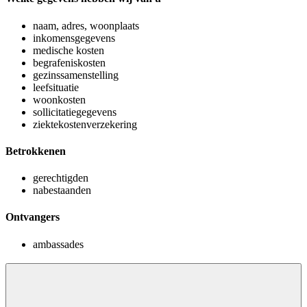
naam, adres, woonplaats
inkomensgegevens
medische kosten
begrafeniskosten
gezinssamenstelling
leefsituatie
woonkosten
sollicitatiegegevens
ziektekostenverzekering
Betrokkenen
gerechtigden
nabestaanden
Ontvangers
ambassades