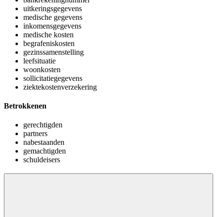
uitkeringsgegevens
medische gegevens
inkomensgegevens
medische kosten
begrafeniskosten
gezinssamenstelling
leefsituatie
woonkosten
sollicitatiegegevens
ziektekostenverzekering
Betrokkenen
gerechtigden
partners
nabestaanden
gemachtigden
schuldeisers