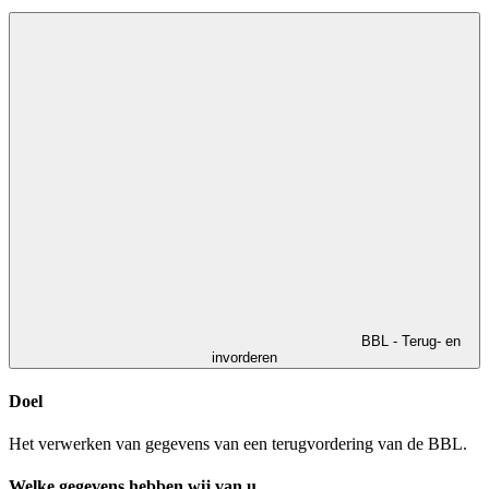
BBL - Terug- en
invorderen
Doel
Het verwerken van gegevens van een terugvordering van de BBL.
Welke gegevens hebben wij van u