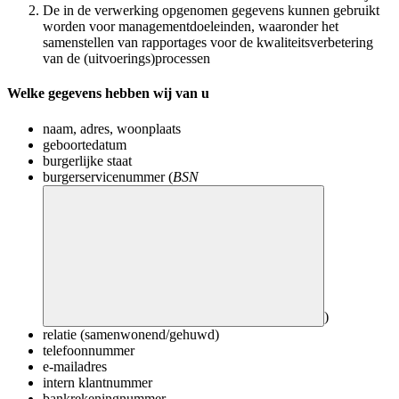
De in de verwerking opgenomen gegevens kunnen gebruikt
worden voor managementdoeleinden, waaronder het
samenstellen van rapportages voor de kwaliteitsverbetering
van de (uitvoerings)processen
Welke gegevens hebben wij van u
naam, adres, woonplaats
geboortedatum
burgerlijke staat
burgerservicenummer (
BSN
)
relatie (samenwonend/gehuwd)
telefoonnummer
e-mailadres
intern klantnummer
bankrekeningnummer