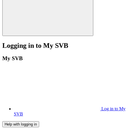
Logging in to My SVB
My SVB
Log in to My
SVB
Help with logging in