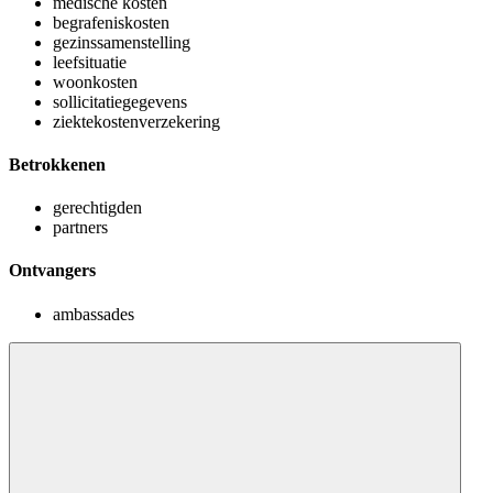
medische kosten
begrafeniskosten
gezinssamenstelling
leefsituatie
woonkosten
sollicitatiegegevens
ziektekostenverzekering
Betrokkenen
gerechtigden
partners
Ontvangers
ambassades