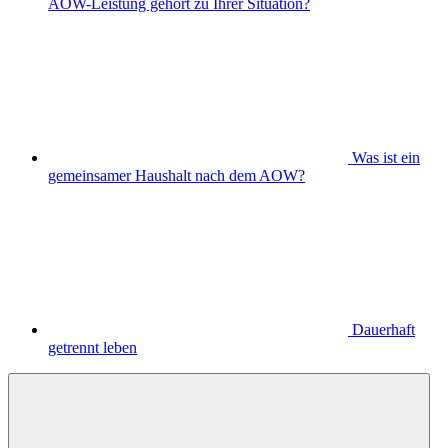
AOW-Leistung gehört zu Ihrer Situation?
Was ist ein
gemeinsamer Haushalt nach dem AOW?
Dauerhaft
getrennt leben