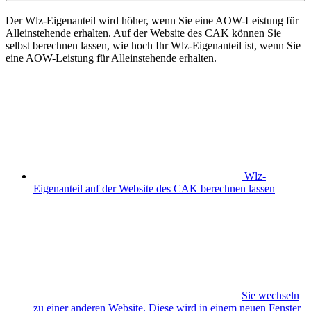
Der Wlz-Eigenanteil wird höher, wenn Sie eine AOW-Leistung für
Alleinstehende erhalten. Auf der Website des CAK können Sie
selbst berechnen lassen, wie hoch Ihr Wlz-Eigenanteil ist, wenn Sie
eine AOW-Leistung für Alleinstehende erhalten.
Wlz-
Eigenanteil auf der Website des CAK berechnen lassen
Sie wechseln
zu einer anderen Website. Diese wird in einem neuen Fenster