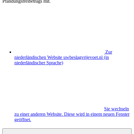
Pfändungsfreibetrags mit.
Zur
niederländischen Website uwbeslagvrijevoet.nl (in
niederländischer Sprache)
Sie wechseln
zu einer anderen Website. Diese wird in einem neuen Fenster
geöffnet.