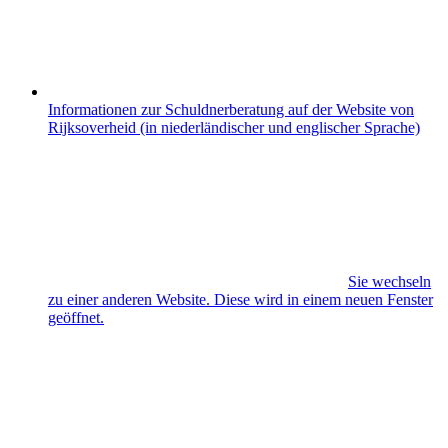
Informationen zur Schuldnerberatung auf der Website von
Rijksoverheid (in niederländischer und englischer Sprache)
Sie wechseln
zu einer anderen Website. Diese wird in einem neuen Fenster
geöffnet.