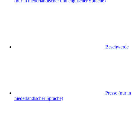
(nur in niederländischer und englischer Sprache)
Beschwerde
Presse (nur in
niederländischer Sprache)