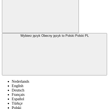
Wybierz język
Obecny język to Polski
Polski
PL
Nederlands
English
Deutsch
Français
Español
Türkçe
Polski