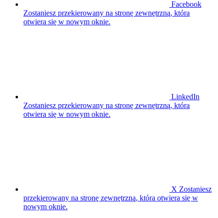
Facebook
Zostaniesz przekierowany na stronę zewnętrzną, która
otwiera się w nowym oknie.
LinkedIn
Zostaniesz przekierowany na stronę zewnętrzną, która
otwiera się w nowym oknie.
X
Zostaniesz
przekierowany na stronę zewnętrzną, która otwiera się w
nowym oknie.