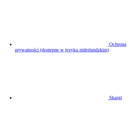
Ochrona
prywatności (dostępne w języku niderlandzkim)
Skargi