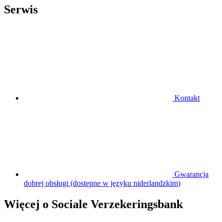
Serwis
Kontakt
Gwarancja
dobrej obsługi (dostępne w języku niderlandzkim)
Więcej o Sociale Verzekeringsbank