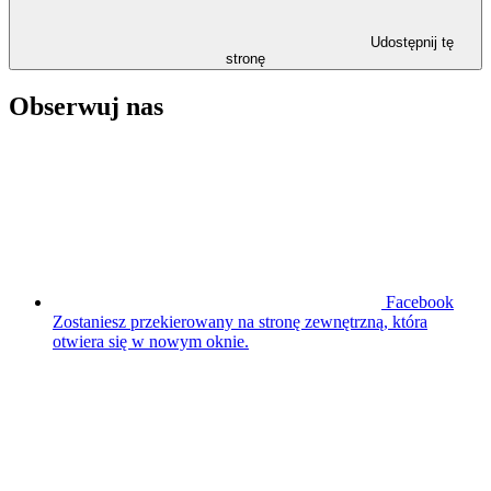
Udostępnij tę
stronę
Obserwuj nas
Facebook
Zostaniesz przekierowany na stronę zewnętrzną, która
otwiera się w nowym oknie.