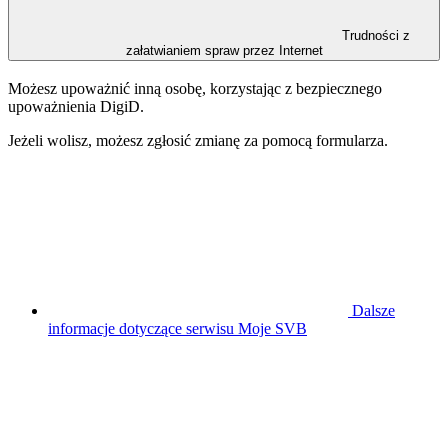
Trudności z
załatwianiem spraw przez Internet
Możesz upoważnić inną osobę, korzystając z bezpiecznego
upoważnienia DigiD.
Jeżeli wolisz, możesz zgłosić zmianę za pomocą formularza.
Dalsze
informacje dotyczące serwisu Moje SVB