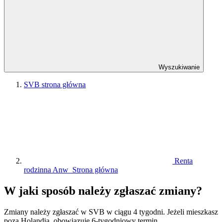
Wyszukiwanie
SVB strona główna
Renta
rodzinna Anw Strona główna
W jaki sposób należy zgłaszać zmiany?
Zmiany należy zgłaszać w SVB w ciągu 4 tygodni. Jeżeli mieszkasz
poza Holandią, obowiązuje 6-tygodniowy termin.