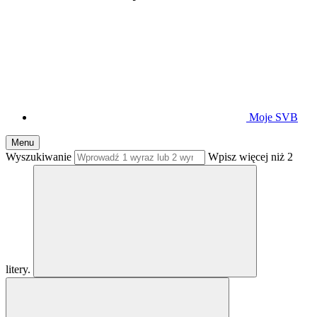
Moje SVB
Menu
Wyszukiwanie
Wpisz więcej niż 2
litery.