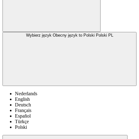
Wybierz język
Obecny język to Polski
Polski
PL
Nederlands
English
Deutsch
Français
Español
Türkçe
Polski