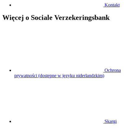
Kontakt
Więcej o Sociale Verzekeringsbank
Ochrona
prywatności (dostępne w języku niderlandzkim)
Skargi