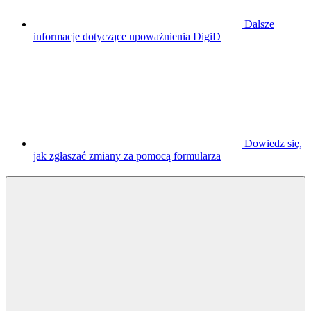
Dalsze
informacje dotyczące upoważnienia DigiD
Dowiedz się,
jak zgłaszać zmiany za pomocą formularza