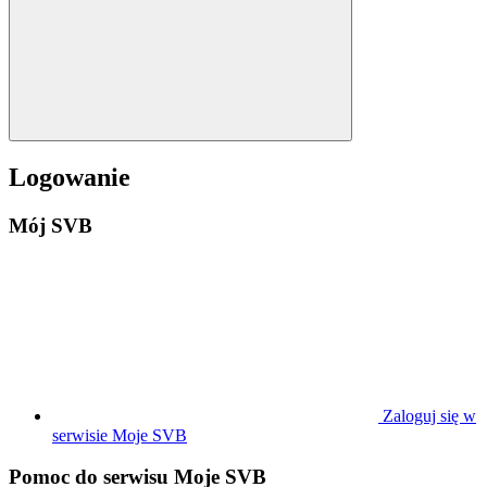
Logowanie
Mój SVB
Zaloguj się w
serwisie Moje SVB
Pomoc do serwisu Moje SVB