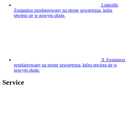
LinkedIn
Zostaniesz przekierowany na stronę zewnętrzną, która
otwiera się w nowym oknie.
X
Zostaniesz
przekierowany na stronę zewnętrzną, która otwiera się w
nowym oknie.
Service