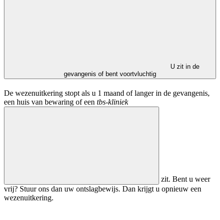
U zit in de
gevangenis of bent voortvluchtig
De wezenuitkering stopt als u 1 maand of langer in de gevangenis,
een huis van bewaring of een
tbs-kliniek
zit. Bent u weer
vrij? Stuur ons dan uw ontslagbewijs. Dan krijgt u opnieuw een
wezenuitkering.