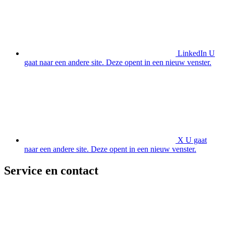
LinkedIn
U
gaat naar een andere site. Deze opent in een nieuw venster.
X
U gaat
naar een andere site. Deze opent in een nieuw venster.
Service en contact