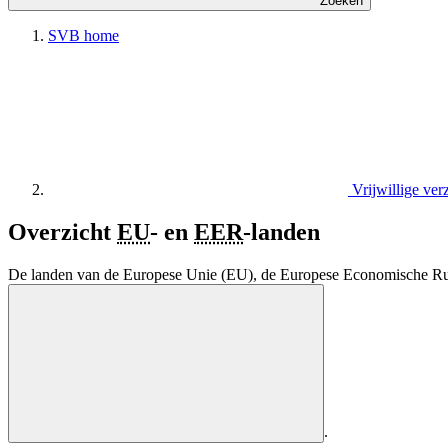
Zoeken
SVB home
Vrijwillige ve
Overzicht
EU
- en
EER
-landen
De landen van de Europese Unie (EU), de Europese Economische Ru
.