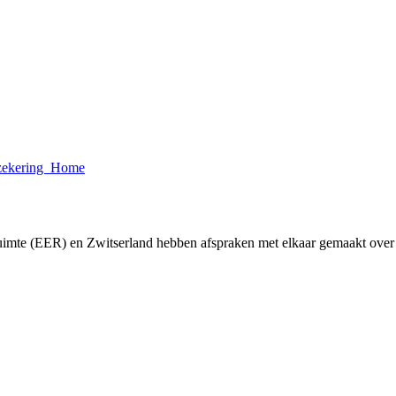
rzekering Home
imte (EER) en Zwitserland hebben afspraken met elkaar gemaakt ove