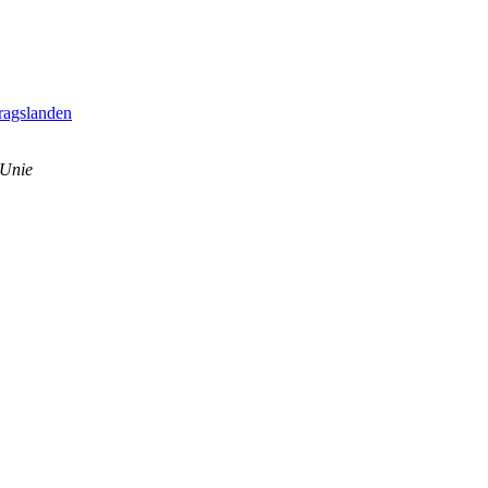
ragslanden
 Unie