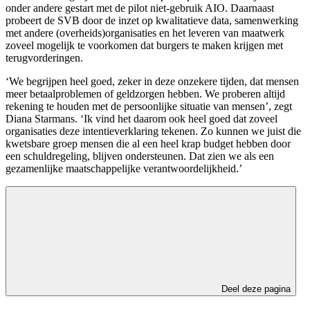
onder andere gestart met de pilot niet-gebruik AIO. Daarnaast
probeert de SVB door de inzet op kwalitatieve data, samenwerking
met andere (overheids)organisaties en het leveren van maatwerk
zoveel mogelijk te voorkomen dat burgers te maken krijgen met
terugvorderingen.
‘We begrijpen heel goed, zeker in deze onzekere tijden, dat mensen
meer betaalproblemen of geldzorgen hebben. We proberen altijd
rekening te houden met de persoonlijke situatie van mensen’, zegt
Diana Starmans. ‘Ik vind het daarom ook heel goed dat zoveel
organisaties deze intentieverklaring tekenen. Zo kunnen we juist die
kwetsbare groep mensen die al een heel krap budget hebben door
een schuldregeling, blijven ondersteunen. Dat zien we als een
gezamenlijke maatschappelijke verantwoordelijkheid.’
Deel deze pagina