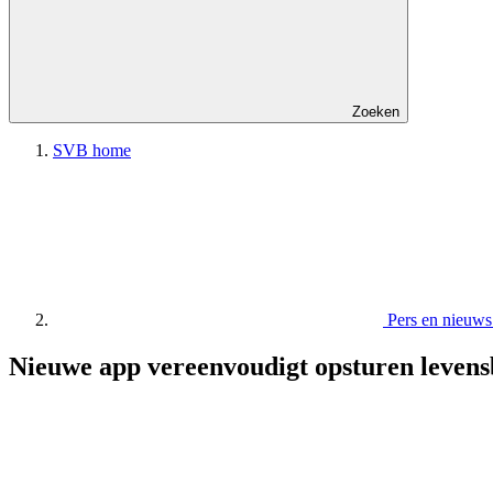
Zoeken
SVB home
Pers en nieu
Nieuwe app vereenvoudigt opsturen levens