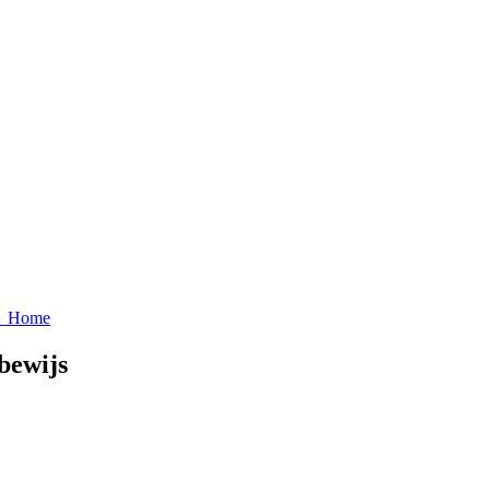
ws Home
bewijs