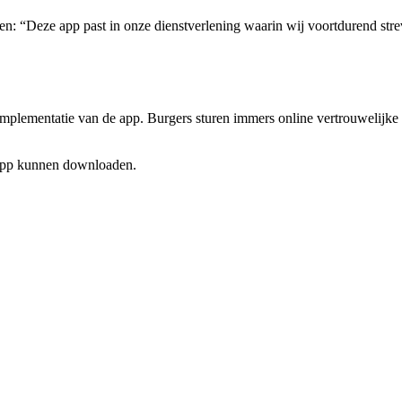
gen: “Deze app past in onze dienstverlening waarin wij voortdurend s
mplementatie van de app. Burgers sturen immers online vertrouwelijke i
 app kunnen downloaden.