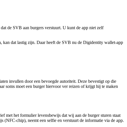
at de SVB aan burgers verstuurt. U kunt de app niet zelf
 kan dat lastig zijn. Daar heeft de SVB nu de Digidentity wallet-app
laten invullen door een bevoegde autoriteit. Deze bevestigt op die
r soms moet een burger hiervoor ver reizen of krijgt hij te maken
ief met het formulier levensbewijs dat wij aan de burger sturen staat
js (NFC-chip), neemt een selfie en verstuurt de informatie via de app.