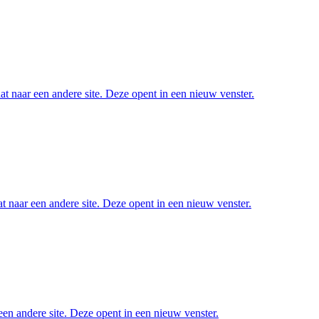
at naar een andere site. Deze opent in een nieuw venster.
t naar een andere site. Deze opent in een nieuw venster.
een andere site. Deze opent in een nieuw venster.