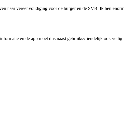
treven naar vereenvoudiging voor de burger en de SVB. Ik ben enorm
nformatie en de app moet dus naast gebruiksvriendelijk ook veilig