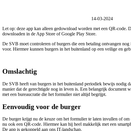
14-03-2024
Let op: deze app kan alleen gedownload worden met een QR-code. Deze
downloaden in de App Store of Google Play Store.
De SVB moet controleren of burgers die een betaling ontvangen nog in
voor. Hiermee kunnen burgers in het buitenland op een veilige en gebr
Omslachtig
De SVB heeft van burgers in het buitenland periodiek bewijs nodig dat
manier dat de gerechtigde nog in leven is. Een belangrijk document w
met een bureaucratie die het formulier niet altijd begrijpt.
Eenvoudig voor de burger
De burger krijgt nu de keuze om het formulier te laten invullen of om 
nu ook een QR-code. Hiermee kan hij heel makkelijk met een smartphone 
De app is gekoppeld aan ons IT-landschap.