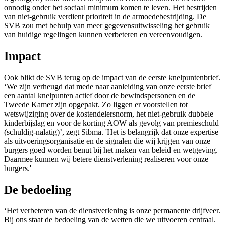
onnodig onder het sociaal minimum komen te leven. Het bestrijden
van niet-gebruik verdient prioriteit in de armoedebestrijding. De
SVB zou met behulp van meer gegevensuitwisseling het gebruik
van huidige regelingen kunnen verbeteren en vereenvoudigen.
Impact
Ook blikt de SVB terug op de impact van de eerste knelpuntenbrief.
‘We zijn verheugd dat mede naar aanleiding van onze eerste brief
een aantal knelpunten actief door de bewindspersonen en de
Tweede Kamer zijn opgepakt. Zo liggen er voorstellen tot
wetswijziging over de kostendelersnorm, het niet-gebruik dubbele
kinderbijslag en voor de korting AOW als gevolg van premieschuld
(schuldig-nalatig)’, zegt Sibma. 'Het is belangrijk dat onze expertise
als uitvoeringsorganisatie en de signalen die wij krijgen van onze
burgers goed worden benut bij het maken van beleid en wetgeving.
Daarmee kunnen wij betere dienstverlening realiseren voor onze
burgers.'
De bedoeling
‘Het verbeteren van de dienstverlening is onze permanente drijfveer.
Bij ons staat de bedoeling van de wetten die we uitvoeren centraal.