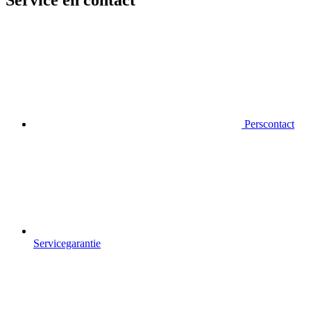
Service en contact
Perscontact
Servicegarantie