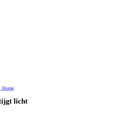
ws Home
ijgt licht