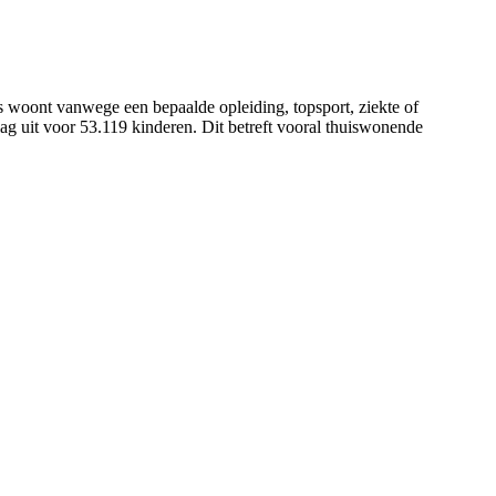
 woont vanwege een bepaalde opleiding, topsport, ziekte of
g uit voor 53.119 kinderen. Dit betreft vooral thuiswonende