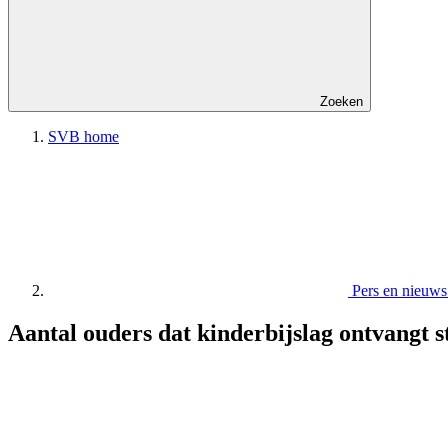
Zoeken
SVB home
Pers en nieu
Aantal ouders dat kinderbijslag ontvangt st