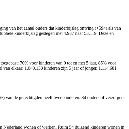
ging van het aantal ouders dat kinderbijslag ontving (+594) als van
 dubbele kinderbijslag gestegen met 4.937 naar 53.119. Deze en
n toegepast: 70% voor kinderen van 0 tot en met 5 jaar, 85% voor
el van elkaar: 1.040.133 kinderen zijn 5 jaar of jonger, 1.114.681
%) van de gerechtigden heeft twee kinderen. 84 ouders of verzorgers
er in Nederland wonen of werken. Ruim 54 duizend kinderen wonen in