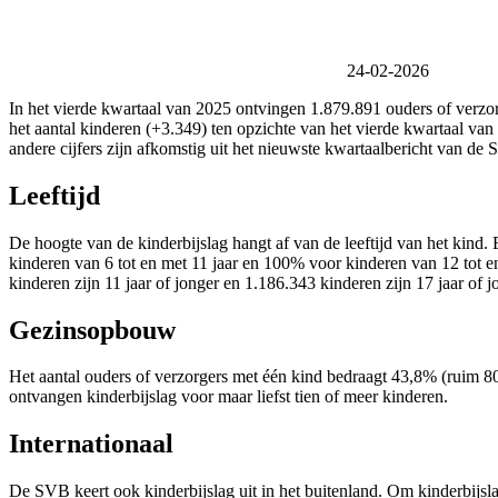
24-02-2026
In het vierde kwartaal van 2025 ontvingen 1.879.891 ouders of verzorg
het aantal kinderen (+3.349) ten opzichte van het vierde kwartaal va
andere cijfers zijn afkomstig uit het nieuwste kwartaalbericht van de
Leeftijd
De hoogte van de kinderbijslag hangt af van de leeftijd van het kind
kinderen van 6 tot en met 11 jaar en 100% voor kinderen van 12 tot en m
kinderen zijn 11 jaar of jonger en 1.186.343 kinderen zijn 17 jaar of j
Gezinsopbouw
Het aantal ouders of verzorgers met één kind bedraagt 43,8% (ruim 80
ontvangen kinderbijslag voor maar liefst tien of meer kinderen.
Internationaal
De SVB keert ook kinderbijslag uit in het buitenland. Om kinderbijs