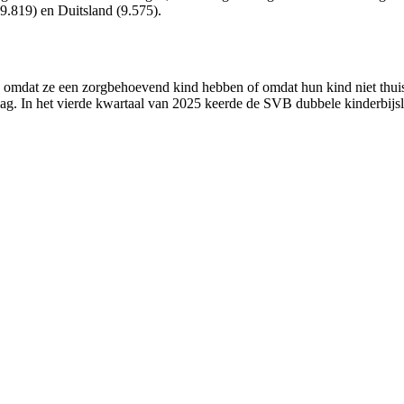
9.819) en Duitsland (9.575).
 omdat ze een zorgbehoevend kind hebben of omdat hun kind niet thuis
ag. In het vierde kwartaal van 2025 keerde de SVB dubbele kinderbijsla