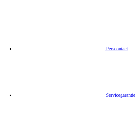
Perscontact
Servicegaranti