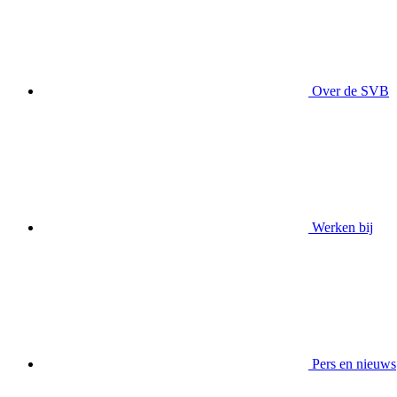
Over de SVB
Werken bij
Pers en nieuws