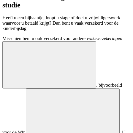
studie
Heeft u een bijbaantje, loopt u stage of doet u vrijwilligerswerk
waarvoor u betaald krijgt? Dan bent u vaak verzekerd voor de
kinderbijslag.
Misschien bent u ook verzekerd voor andere
volksverzekeringen
, bijvoorbeeld
voor de
Wlz
. U