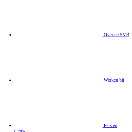
Over de SVB
Werken bij
Pers en
nieuws