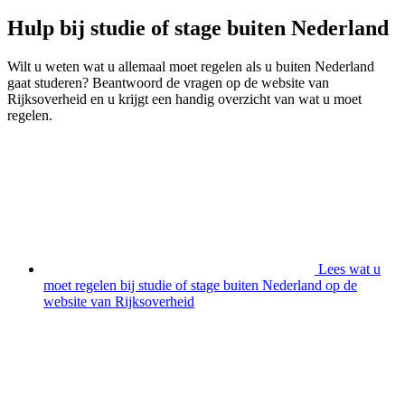
Hulp bij studie of stage buiten Nederland
Wilt u weten wat u allemaal moet regelen als u buiten Nederland
gaat studeren? Beantwoord de vragen op de website van
Rijksoverheid en u krijgt een handig overzicht van wat u moet
regelen.
Lees wat u
moet regelen bij studie of stage buiten Nederland op de
website van Rijksoverheid