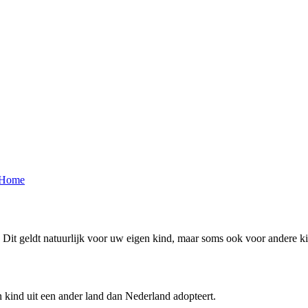
 Home
r. Dit geldt natuurlijk voor uw eigen kind, maar soms ook voor andere k
n kind uit een ander land dan Nederland adopteert.