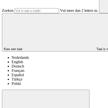
Zoeken
Vul meer dan 2 letters in.
Kies een taal
Taal is 
Nederlands
English
Deutsch
Français
Español
Türkçe
Polski