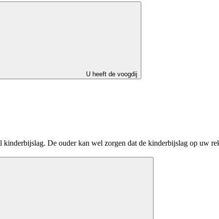
U heeft de voogdij
al kinderbijslag. De ouder kan wel zorgen dat de kinderbijslag op uw r