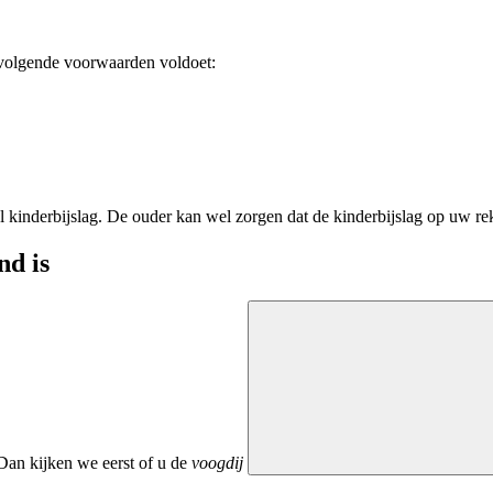
e volgende voorwaarden voldoet:
al kinderbijslag. De ouder kan wel zorgen dat de kinderbijslag op uw r
nd is
Dan kijken we eerst of u de
voogdij