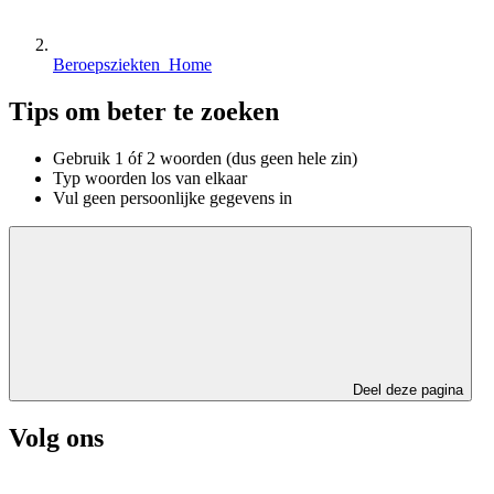
Beroepsziekten Home
Tips om beter te zoeken
Gebruik 1 óf 2 woorden (dus geen hele zin)
Typ woorden los van elkaar
Vul geen persoonlijke gegevens in
Deel deze pagina
Volg ons