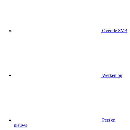
Over de SVB
Werken bij
Pers en
nieuws