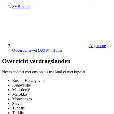
SVB home
Algemene
Ouderdomswet (AOW) Home
Overzicht verdragslanden
Neem contact met ons op als uw land er niet bijstaat.
Bosnië-Herzegovina
Kaapverdië
Macedonië
Marokko
Montenegro
Servië
Tunesië
Turkije