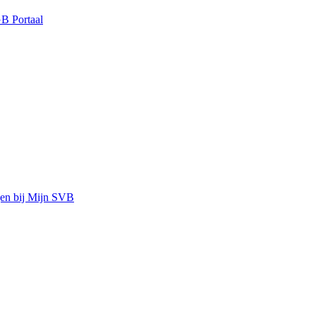
B Portaal
gen bij Mijn SVB