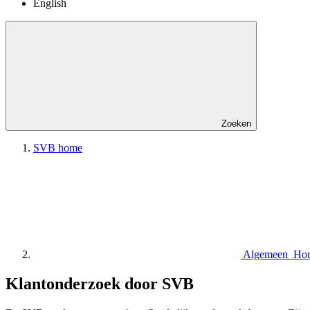
English
Zoeken
SVB home
Algemeen Ho
Klantonderzoek door SVB