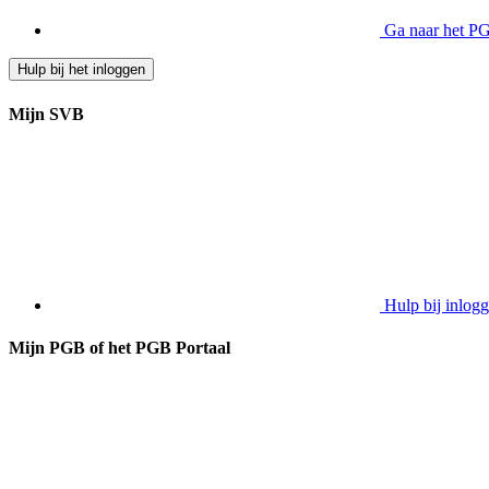
Ga naar het PG
Hulp bij het inloggen
Mijn SVB
Hulp bij inlog
Mijn PGB of het PGB Portaal