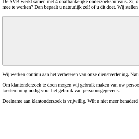
De SVB werkt samen met 4 onafhankelijke onderzoeksbureaus. Zij on
mee te werken? Dan bepaalt u natuurlijk zelf of u dit doet. Wij stelle
Wij werken continu aan het verbeteren van onze dienstverlening. Natuu
Om klantonderzoek te doen mogen wij gebruik maken van uw persoonli
toestemming nodig voor het gebruik van persoonsgegevens.
Deelname aan klantonderzoek is vrijwillig. Wilt u niet meer benader