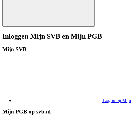
Inloggen Mijn SVB en Mijn PGB
Mijn SVB
Log in bij Mi
Mijn PGB op svb.nl