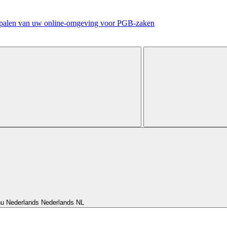
bepalen van uw online-omgeving voor PGB-zaken
nu Nederlands
Nederlands
NL