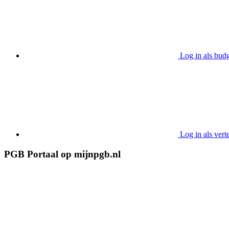
Log in als bud
Log in als ver
PGB Portaal op mijnpgb.nl