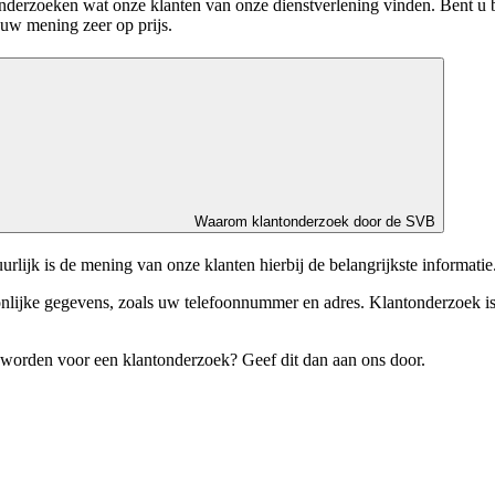
derzoeken wat onze klanten van onze dienstverlening vinden. Bent u
n uw mening zeer op prijs.
Waarom klantonderzoek door de SVB
rlijk is de mening van onze klanten hierbij de belangrijkste informatie
jke gegevens, zoals uw telefoonnummer en adres. Klantonderzoek is na
d worden voor een klantonderzoek? Geef dit dan aan ons door.