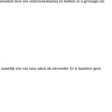
 benaderd door een onderzoeksbureau en hebben ze u gevraagd om
.
melijk een van onze taken als uitvoerder. Er is daardoor geen