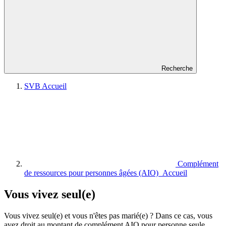
Recherche
SVB Accueil
Complément
de ressources pour personnes âgées (AIO) Accueil
Vous vivez seul(e)
Vous vivez seul(e) et vous n'êtes pas marié(e) ? Dans ce cas, vous
avez droit au montant de complément AIO pour personne seule.