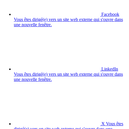
Facebook
Vous êtes dirigé(e) vers un site web externe qui s'ouvre dans
une nouvelle fenêtre.
LinkedIn
Vous êtes dirigé(e) vers un site web externe qui s'ouvre dans
une nouvelle fenêtre.
X
Vous êtes
dirigé(e) vers un site web externe qui s'ouvre dans une