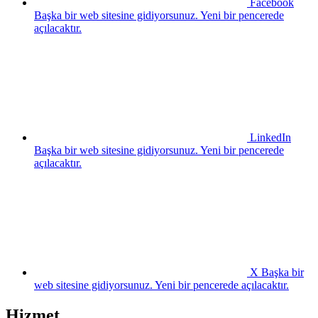
Facebook
Başka bir web sitesine gidiyorsunuz. Yeni bir pencerede
açılacaktır.
LinkedIn
Başka bir web sitesine gidiyorsunuz. Yeni bir pencerede
açılacaktır.
X
Başka bir
web sitesine gidiyorsunuz. Yeni bir pencerede açılacaktır.
Hizmet