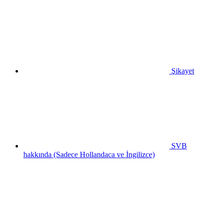
Şikayet
SVB
hakkında (Sadece Hollandaca ve İngilizce)