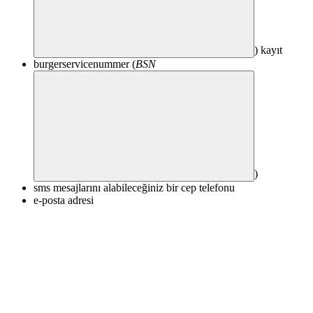
) kayıt
burgerservicenummer (
BSN
)
sms mesajlarını alabileceğiniz bir cep telefonu
e-posta adresi