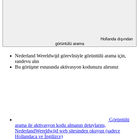
Hollanda dışından
görüntülü arama
Nederland Wereldwijd görevlisiyle görüntülü arama için,
randevu alın
Bu görüşme esnasında aktivasyon kodunuzu alırsınız
Görüntülü
arama ile aktivasyon kodu almanın detaylarını,
NederlandWereldwijd web sitesinden okuyun (sadece
Hollandaca ve Íngilizce)