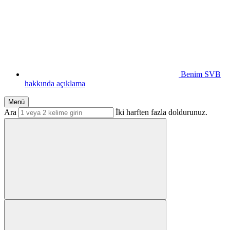
Benim SVB
hakkında açıklama
Menü
Ara
İki harften fazla doldurunuz.