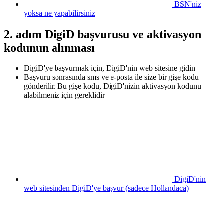
BSN'niz
yoksa ne yapabilirsiniz
2. adım DigiD başvurusu ve aktivasyon
kodunun alınması
DigiD'ye başvurmak için, DigiD'nin web sitesine gidin
Başvuru sonrasında sms ve e-posta ile size bir gişe kodu
gönderilir. Bu gişe kodu, DigiD'nizin aktivasyon kodunu
alabilmeniz için gereklidir
DigiD'nin
web sitesinden DigiD'ye başvur (sadece Hollandaca)