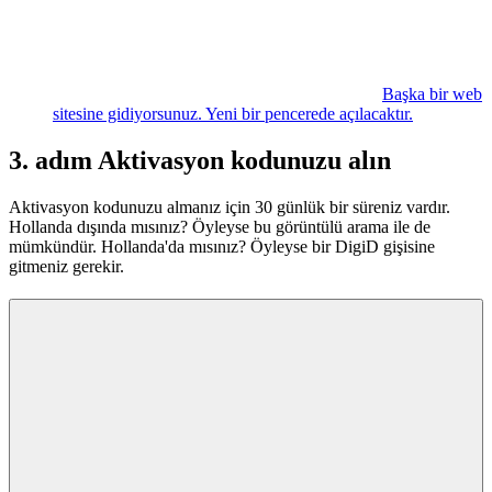
Başka bir web
sitesine gidiyorsunuz. Yeni bir pencerede açılacaktır.
3. adım Aktivasyon kodunuzu alın
Aktivasyon kodunuzu almanız için 30 günlük bir süreniz vardır.
Hollanda dışında mısınız? Öyleyse bu görüntülü arama ile de
mümkündür. Hollanda'da mısınız? Öyleyse bir DigiD gişisine
gitmeniz gerekir.