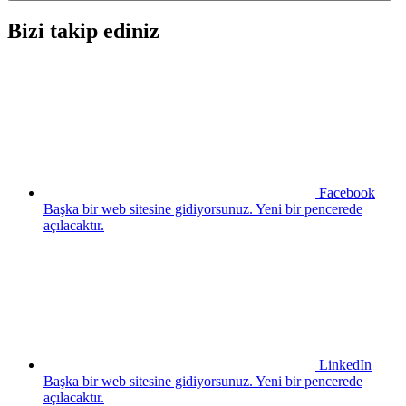
Bizi takip ediniz
Facebook
Başka bir web sitesine gidiyorsunuz. Yeni bir pencerede
açılacaktır.
LinkedIn
Başka bir web sitesine gidiyorsunuz. Yeni bir pencerede
açılacaktır.