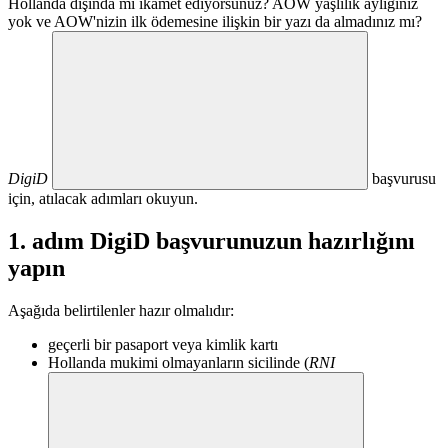
Hollanda dışında mı ikamet ediyorsunuz? AOW yaşlılık aylığınız
yok ve AOW'nizin ilk ödemesine ilişkin bir yazı da almadınız mı?
DigiD
başvurusu
için, atılacak adımları okuyun.
1. adım DigiD başvurunuzun hazırlığını
yapın
Aşağıda belirtilenler hazır olmalıdır:
geçerli bir pasaport veya kimlik kartı
Hollanda mukimi olmayanların sicilinde (
RNI