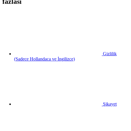
fazlası
Gizlilik
(Sadece Hollandaca ve İngilizce)
Şikayet