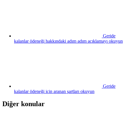
Geride
kalanlar ödeneği hakkındaki adım adım açıklamayı okuyun
Geride
kalanlar ödeneği için aranan şartları okuyun
Diğer konular