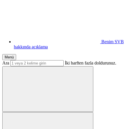
Benim SVB
hakkında açıklama
Menü
Ara
İki harften fazla doldurunuz.