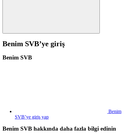
Benim SVB’ye giriş
Benim SVB
Benim
SVB’ye giriş yap
Benim SVB hakkında daha fazla bilgi edinin