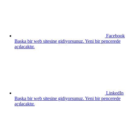
Facebook
Başka bir web sitesine gidiyorsunuz. Yeni bir pencerede
açılacaktır.
LinkedIn
Başka bir web sitesine gidiyorsunuz. Yeni bir pencerede
açılacaktır.