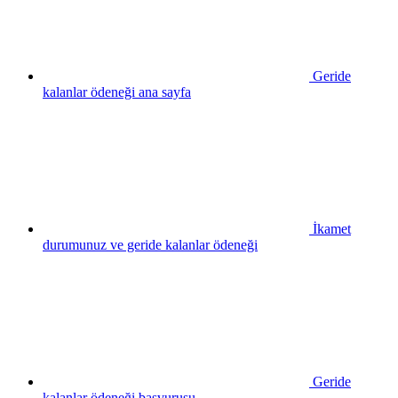
Geride
kalanlar ödeneği ana sayfa
İkamet
durumunuz ve geride kalanlar ödeneği
Geride
kalanlar ödeneği başvurusu