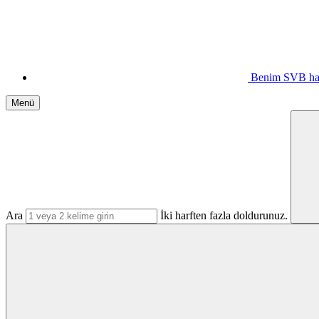
Benim SVB ha
Menü
Ara
İki harften fazla doldurunuz.