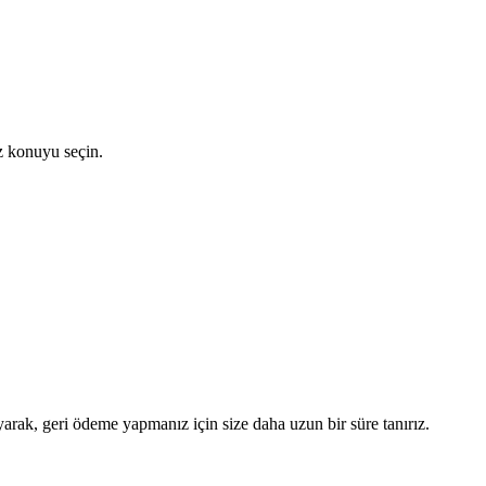
z konuyu seçin.
yarak, geri ödeme yapmanız için size daha uzun bir süre tanırız.