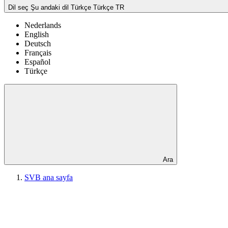
Dil seç
Şu andaki dil Türkçe
Türkçe
TR
Nederlands
English
Deutsch
Français
Español
Türkçe
Ara
SVB ana sayfa