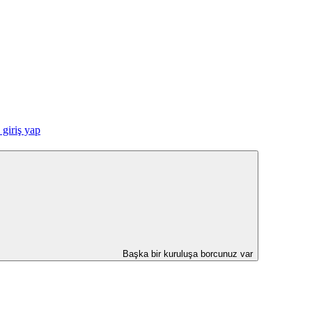
giriş yap
Başka bir kuruluşa borcunuz var