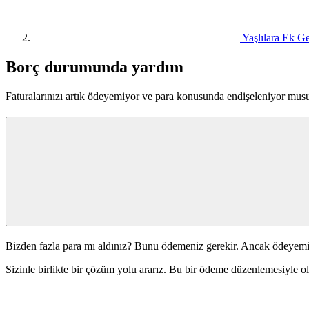
Yaşlılara Ek G
Borç durumunda yardım
Faturalarınızı artık ödeyemiyor ve para konusunda endişeleniyor musun
Bizden fazla para mı aldınız? Bunu ödemeniz gerekir. Ancak ödeyem
Sizinle birlikte bir çözüm yolu ararız. Bu bir ödeme düzenlemesiyle ol