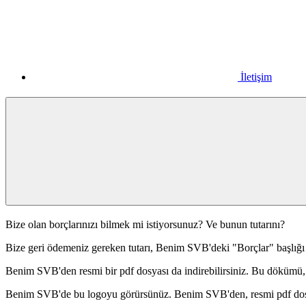
İletişim
Bize olan borçlarınızı bilmek mi istiyorsunuz? Ve bunun tutarını?
Bize geri ödemeniz gereken tutarı, Benim SVB'deki "Borçlar" başlığı a
Benim SVB'den resmi bir pdf dosyası da indirebilirsiniz. Bu dökümü,
Benim SVB'de bu logoyu görürsünüz. Benim SVB'den, resmi pdf dosya