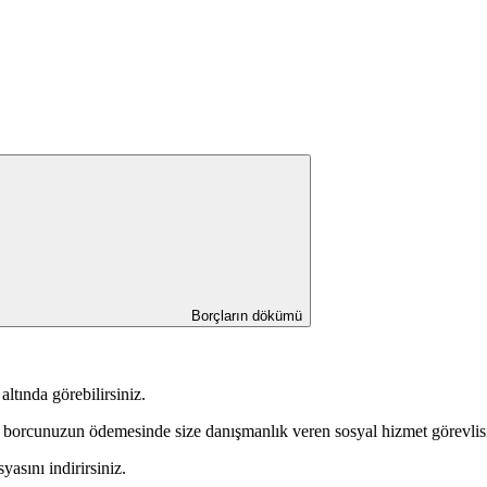
Borçların dökümü
ltında görebilirsiniz.
 borcunuzun ödemesinde size danışmanlık veren sosyal hizmet görevlisiy
sını indirirsiniz.