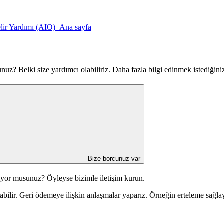
elir Yardımı (AIO) Ana sayfa
uz? Belki size yardımcı olabiliriz. Daha fazla bilgi edinmek istediğini
Bize borcunuz var
iyor musunuz? Öyleyse bizimle iletişim kurun.
abilir. Geri ödemeye ilişkin anlaşmalar yaparız. Örneğin erteleme sağla