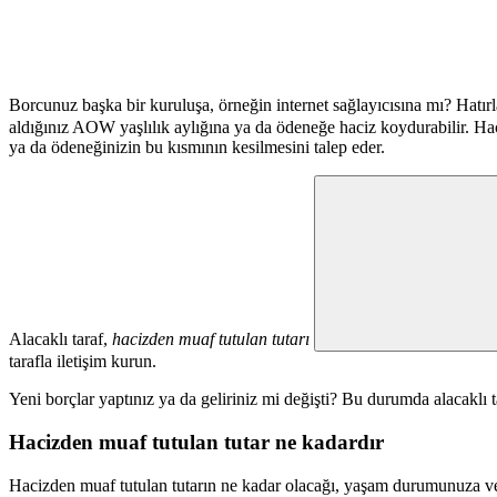
Borcunuz başka bir kuruluşa, örneğin internet sağlayıcısına mı? Ha
aldığınız AOW yaşlılık aylığına ya da ödeneğe haciz koydurabilir. H
ya da ödeneğinizin bu kısmının kesilmesini talep eder.
Alacaklı taraf,
hacizden muaf tutulan tutarı
tarafla iletişim kurun.
Yeni borçlar yaptınız ya da geliriniz mi değişti? Bu durumda alacaklı 
Hacizden muaf tutulan tutar ne kadardır
Hacizden muaf tutulan tutarın ne kadar olacağı, yaşam durumunuza ve ge