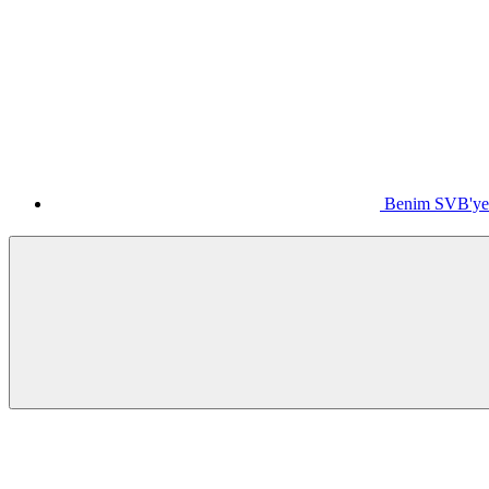
Benim SVB'ye 