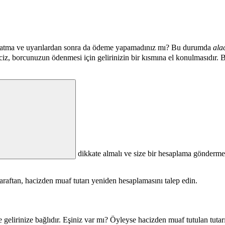
tırlatma ve uyarılardan sonra da ödeme yapamadınız mı? Bu durumda
ala
aciz, borcunuzun ödenmesi için gelirinizin bir kısmına el konulmasıdır
dikkate almalı ve size bir hesaplama göndermel
taraftan, hacizden muaf tutarı yeniden hesaplamasını talep edin.
lirinize bağlıdır. Eşiniz var mı? Öyleyse hacizden muaf tutulan tutarı 