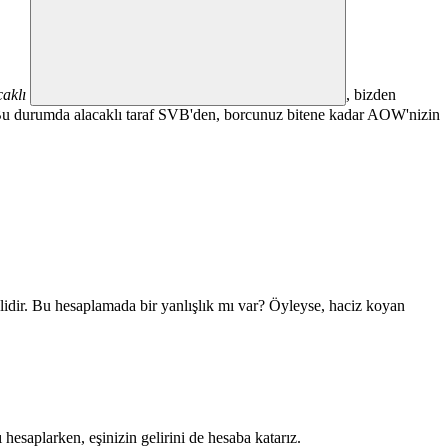
caklı
, bizden
. Bu durumda alacaklı taraf SVB'den, borcunuz bitene kadar AOW'nizin
idir. Bu hesaplamada bir yanlışlık mı var? Öyleyse, haciz koyan
hesaplarken, eşinizin gelirini de hesaba katarız.