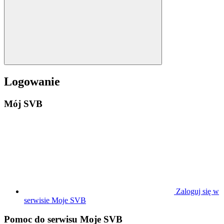
Logowanie
Mój SVB
Zaloguj się w
serwisie Moje SVB
Pomoc do serwisu Moje SVB