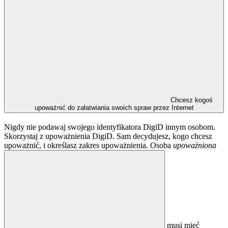
Chcesz kogoś
upoważnić do załatwiania swoich spraw przez Internet
Nigdy nie podawaj swojego identyfikatora DigiD innym osobom.
Skorzystaj z upoważnienia DigiD. Sam decydujesz, kogo chcesz
upoważnić, i określasz zakres upoważnienia. Osoba
upoważniona
musi mieć