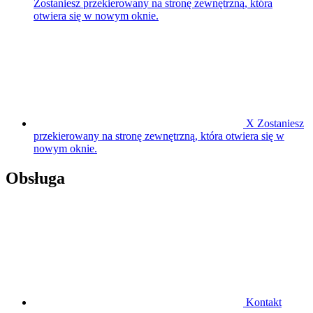
Zostaniesz przekierowany na stronę zewnętrzną, która
otwiera się w nowym oknie.
X
Zostaniesz
przekierowany na stronę zewnętrzną, która otwiera się w
nowym oknie.
Obsługa
Kontakt