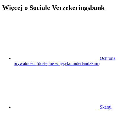
Więcej o Sociale Verzekeringsbank
Ochrona
prywatności (dostępne w języku niderlandzkim)
Skargi