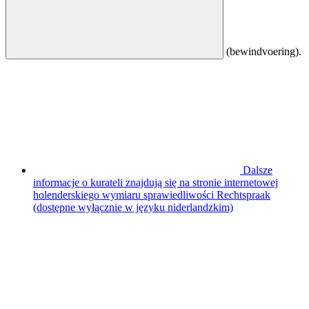
(bewindvoering).
Dalsze
informacje o kurateli znajdują się na stronie internetowej
holenderskiego wymiaru sprawiedliwości Rechtspraak
(dostępne wyłącznie w języku niderlandzkim)