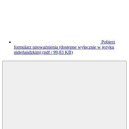
Pobierz
formularz upoważnienia (dostępne wyłącznie w języku
niderlandzkim)
(pdf / 99,83 KB)