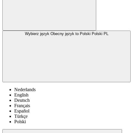
Wybierz język
Obecny język to Polski
Polski
PL
Nederlands
English
Deutsch
Français
Español
Türkçe
Polski