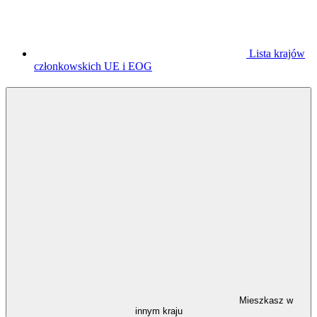
Lista krajów
członkowskich UE i EOG
Mieszkasz w
innym kraju