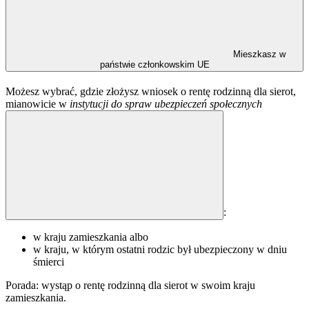
Mieszkasz w
państwie członkowskim UE
Możesz wybrać, gdzie złożysz wniosek o rentę rodzinną dla sierot,
mianowicie w
instytucji do spraw ubezpieczeń społecznych
:
w kraju zamieszkania albo
w kraju, w którym ostatni rodzic był ubezpieczony w dniu
śmierci
Porada: wystąp o rentę rodzinną dla sierot w swoim kraju
zamieszkania.