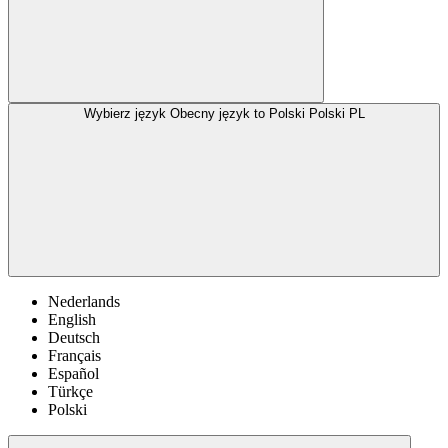
Wybierz język
Obecny język to Polski
Polski
PL
Nederlands
English
Deutsch
Français
Español
Türkçe
Polski