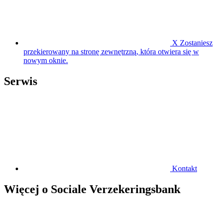
X
Zostaniesz
przekierowany na stronę zewnętrzną, która otwiera się w
nowym oknie.
Serwis
Kontakt
Więcej o Sociale Verzekeringsbank