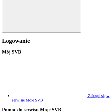
Logowanie
Mój SVB
Zaloguj się w
serwisie Moje SVB
Pomoc do serwisu Moje SVB