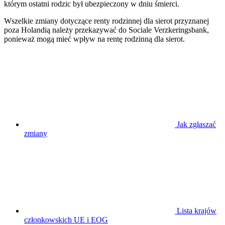
którym ostatni rodzic był ubezpieczony w dniu śmierci.
Wszelkie zmiany dotyczące renty rodzinnej dla sierot przyznanej
poza Holandią należy przekazywać do Sociale Verzkeringsbank,
ponieważ mogą mieć wpływ na rentę rodzinną dla sierot.
Jak zgłaszać
zmiany
Lista krajów
członkowskich UE i EOG