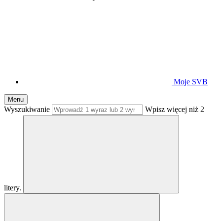
Moje SVB
Menu
Wyszukiwanie
Wpisz więcej niż 2
litery.