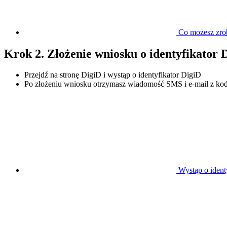
Co możesz zrob
Krok 2. Złożenie wniosku o identyfikator
Przejdź na stronę DigiD i wystąp o identyfikator DigiD
Po złożeniu wniosku otrzymasz wiadomość SMS i e-mail z k
Wystąp o ident