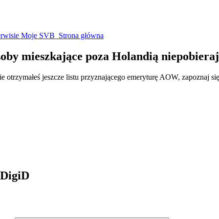
serwisie Moje SVB Strona główna
 osoby mieszkające poza Holandią niepobie
e otrzymałeś jeszcze listu przyznającego emeryturę AOW, zapoznaj się
 DigiD