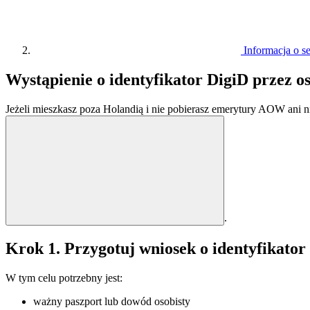
Informacja o 
Wystąpienie o identyfikator DigiD przez
Jeżeli mieszkasz poza Holandią i nie pobierasz emerytury AOW ani ni
.
Krok 1. Przygotuj wniosek o identyfikator
W tym celu potrzebny jest:
ważny paszport lub dowód osobisty