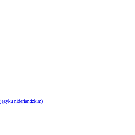
 języku niderlandzkim)