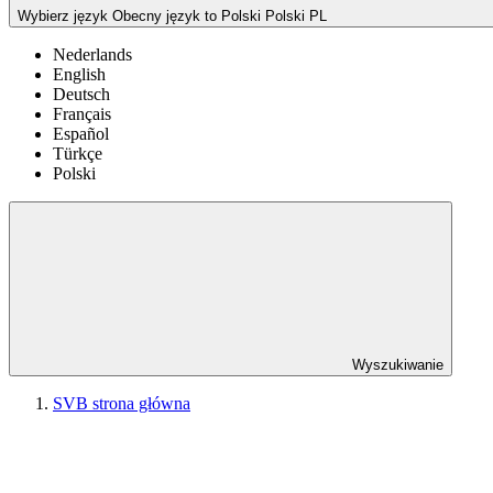
Wybierz język
Obecny język to Polski
Polski
PL
Nederlands
English
Deutsch
Français
Español
Türkçe
Polski
Wyszukiwanie
SVB strona główna