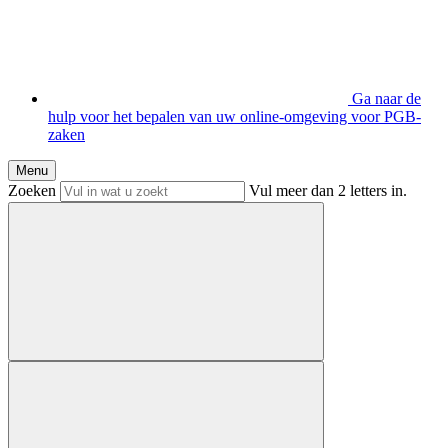
Ga naar de
hulp voor het bepalen van uw online-omgeving voor PGB-
zaken
Menu
Zoeken
Vul meer dan 2 letters in.