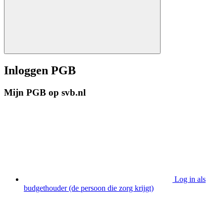
Inloggen PGB
Mijn PGB op svb.nl
Log in als
budgethouder (de persoon die zorg krijgt)