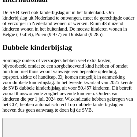
De SVB keert ook kinderbijslag uit in het buitenland. Om
kinderbijslag uit Nederland te ontvangen, moet de gerechtigde ouder
of verzorger in Nederland wonen of werken. Ruim 48 duizend
kinderen wonen in het buitenland. De meeste kinderen wonen in
België (10.459), Polen (9.977) en Duitsland (9.285).
Dubbele kinderbijslag
Sommige ouders of verzorgers hebben veel extra kosten,
bijvoorbeeld omdat ze een zorgbehoevend kind hebben of omdat
hun kind niet thuis woont vanwege een bepaalde opleiding,
topsport, ziekte of handicap. Zij komen mogelijk in aanmerking
voor dubbele kinderbijslag. In het tweede kwartaal van 2025 keerde
de SVB dubbele kinderbijslag uit voor 50.457 kinderen. Dit betreft
vooral thuiswonende zorgbehoevende kinderen. Ouders van
kinderen die per 1 juli 2024 een Wlz-indicatie hebben gekregen van
het CIZ, hebben automatisch recht op dubbele kinderbijslag en
hoeven dus geen aanvraag te doen bij de SVB.