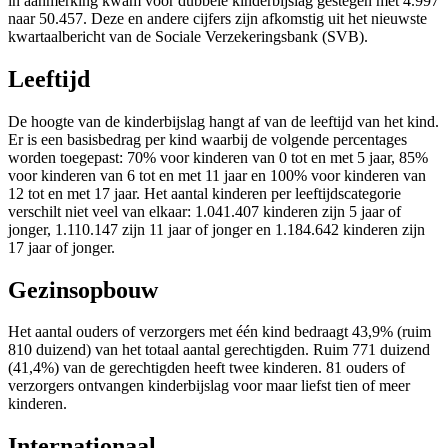
in aanmerking kwam voor dubbele kinderbijslag gestegen met 4.997
naar 50.457. Deze en andere cijfers zijn afkomstig uit het nieuwste
kwartaalbericht van de Sociale Verzekeringsbank (SVB).
Leeftijd
De hoogte van de kinderbijslag hangt af van de leeftijd van het kind.
Er is een basisbedrag per kind waarbij de volgende percentages
worden toegepast: 70% voor kinderen van 0 tot en met 5 jaar, 85%
voor kinderen van 6 tot en met 11 jaar en 100% voor kinderen van
12 tot en met 17 jaar. Het aantal kinderen per leeftijdscategorie
verschilt niet veel van elkaar: 1.041.407 kinderen zijn 5 jaar of
jonger, 1.110.147 zijn 11 jaar of jonger en 1.184.642 kinderen zijn
17 jaar of jonger.
Gezinsopbouw
Het aantal ouders of verzorgers met één kind bedraagt 43,9% (ruim
810 duizend) van het totaal aantal gerechtigden. Ruim 771 duizend
(41,4%) van de gerechtigden heeft twee kinderen. 81 ouders of
verzorgers ontvangen kinderbijslag voor maar liefst tien of meer
kinderen.
Internationaal