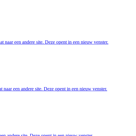
at naar een andere site. Deze opent in een nieuw venster.
t naar een andere site. Deze opent in een nieuw venster.
een andere site. Deze opent in een nieuw venster.