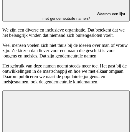
Waarom een lijst
met genderneutrale namen?
We zijn een diverse en inclusieve organisatie. Dat betekent dat we
het belangrijk vinden dat niemand zich buitengesloten voelt.
Veel mensen voelen zich niet thuis bij de ideeën over man of vrouw
zijn. Ze kiezen dan liever voor een naam die geschikt is voor
jongens en meisjes. Dat zijn genderneutrale namen.
Het gebruik van deze namen neemt steeds meer toe. Het past bij de
ontwikkelingen in de maatschappij en hoe we met elkaar omgaan.
Daarom publiceren we naast de populairste jongens- en
meisjesnamen, ook de genderneutrale kindernamen.