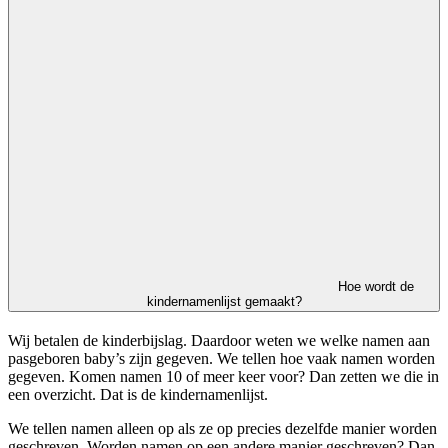
Hoe wordt de
kindernamenlijst gemaakt?
Wij betalen de kinderbijslag. Daardoor weten we welke namen aan
pasgeboren baby’s zijn gegeven. We tellen hoe vaak namen worden
gegeven. Komen namen 10 of meer keer voor? Dan zetten we die in
een overzicht. Dat is de kindernamenlijst.
We tellen namen alleen op als ze op precies dezelfde manier worden
geschreven. Worden namen op een andere manier geschreven? Dan