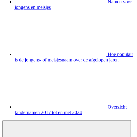
Namen voor
jongens en meisjes
Hoe populair
is de jongens- of meisjesnaam over de afgelopen jaren
Overzicht
kindernamen 2017 tot en met 2024