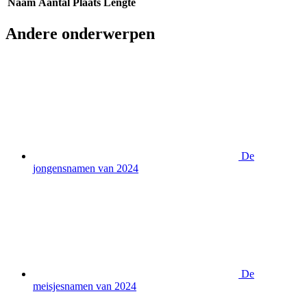
Naam
Aantal
Plaats
Lengte
Andere onderwerpen
De
jongensnamen van 2024
De
meisjesnamen van 2024