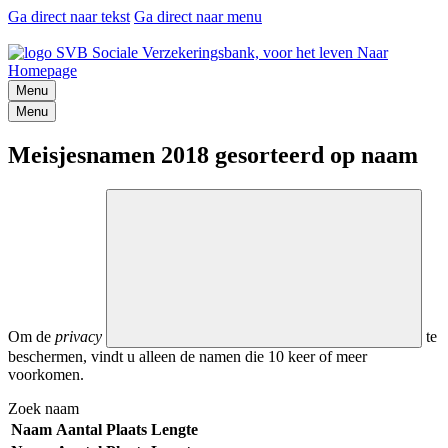
Ga direct naar tekst
Ga direct naar menu
Naar
Homepage
Menu
Menu
Meisjesnamen 2018 gesorteerd op naam
Om de
privacy
te
beschermen, vindt u alleen de namen die 10 keer of meer
voorkomen.
Zoek naam
Naam
Aantal
Plaats
Lengte