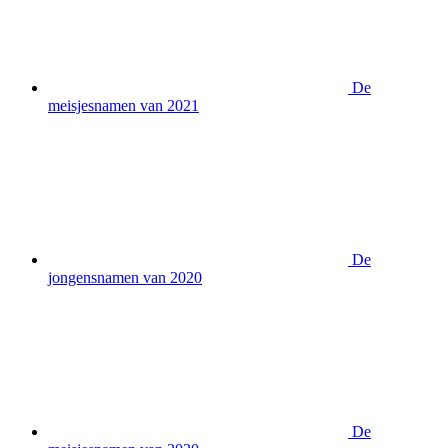
De
meisjesnamen van 2021
De
jongensnamen van 2020
De