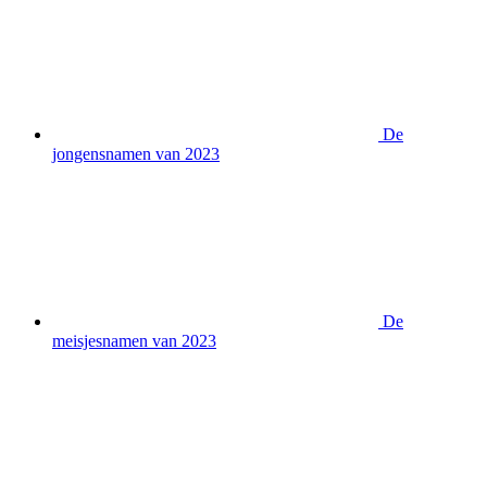
De
jongensnamen van 2023
De
meisjesnamen van 2023