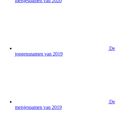
meisjesnamen van 2020
De
jongensnamen van 2019
De
meisjesnamen van 2019