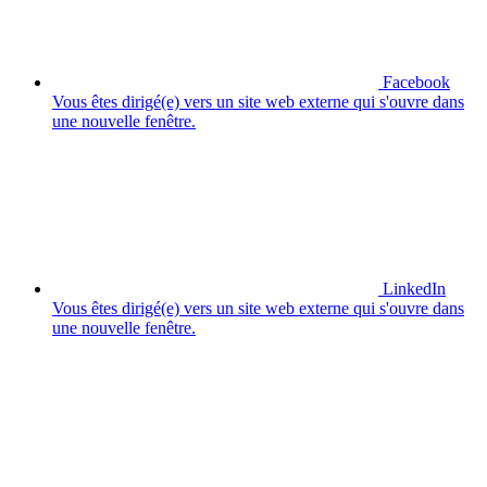
Facebook
Vous êtes dirigé(e) vers un site web externe qui s'ouvre dans
une nouvelle fenêtre.
LinkedIn
Vous êtes dirigé(e) vers un site web externe qui s'ouvre dans
une nouvelle fenêtre.