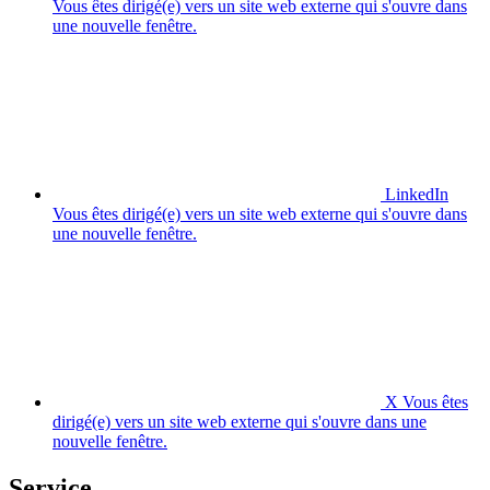
Vous êtes dirigé(e) vers un site web externe qui s'ouvre dans
une nouvelle fenêtre.
LinkedIn
Vous êtes dirigé(e) vers un site web externe qui s'ouvre dans
une nouvelle fenêtre.
X
Vous êtes
dirigé(e) vers un site web externe qui s'ouvre dans une
nouvelle fenêtre.
Service