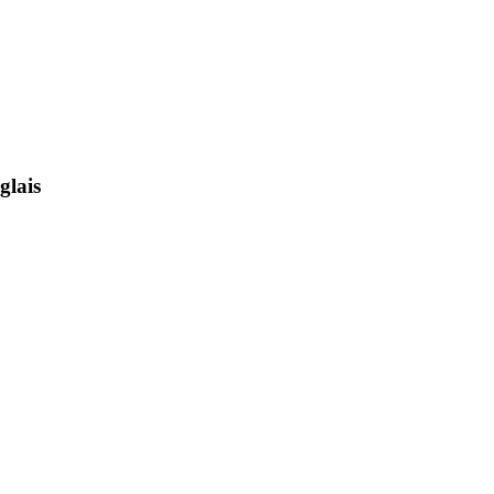
glais