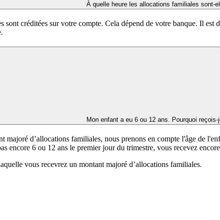
À quelle heure les allocations familiales sont-
s sont créditées sur votre compte. Cela dépend de votre banque. Il est do
.
Mon enfant a eu 6 ou 12 ans. Pourquoi reçois-je
t majoré d’allocations familiales, nous prenons en compte l'âge de l'enfa
ait pas encore 6 ou 12 ans le premier jour du trimestre, vous recevez encor
 laquelle vous recevrez un montant majoré d’allocations familiales.