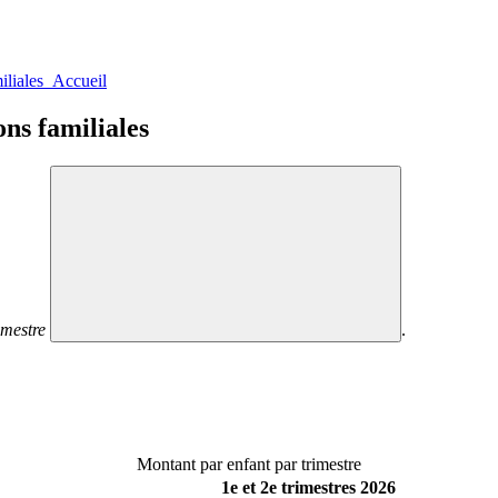
iliales Accueil
ons familiales
imestre
.
Montant par enfant par trimestre
1e et 2e trimestres 2026