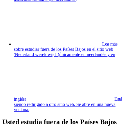
Lea más
sobre estudiar fuera de los Países Bajos en el sitio web
'Nederland wereldwijd' (únicamente en neerlandés y en
inglés)
Está
siendo redirigido a otro sitio web. Se abre en una nueva
ventana.
Usted estudia fuera de los Países Bajos