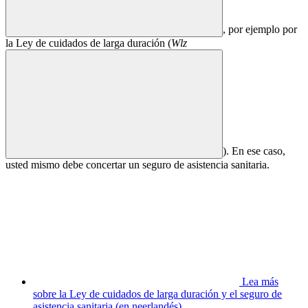
, por ejemplo por
la Ley de cuidados de larga duración (
Wlz
). En ese caso,
usted mismo debe concertar un seguro de asistencia sanitaria.
Lea más
sobre la Ley de cuidados de larga duración y el seguro de
asistencia sanitaria (en neerlandés)