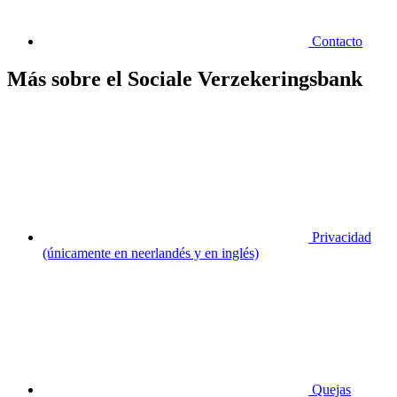
Contacto
Más sobre el Sociale Verzekeringsbank
Privacidad
(únicamente en neerlandés y en inglés)
Quejas