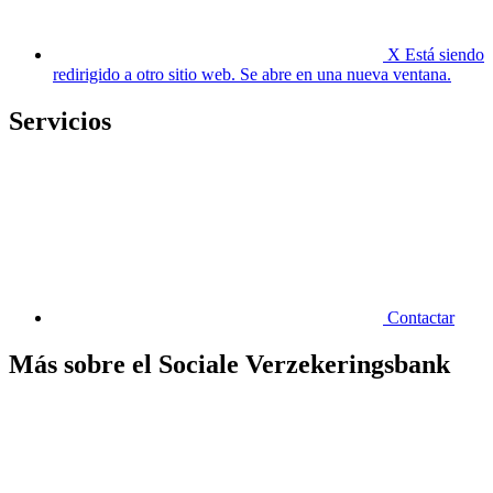
X
Está siendo
redirigido a otro sitio web. Se abre en una nueva ventana.
Servicios
Contactar
Más sobre el Sociale Verzekeringsbank