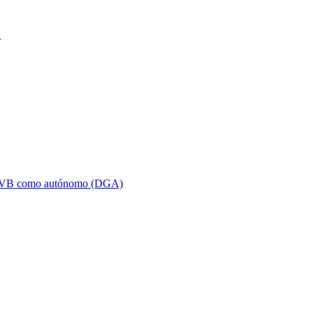
a
SVB como autónomo (DGA)