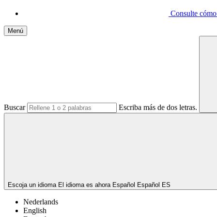
Consulte cómo p
Menú
Buscar
Escriba más de dos letras.
Escoja un idioma
El idioma es ahora Español
Español
ES
Nederlands
English