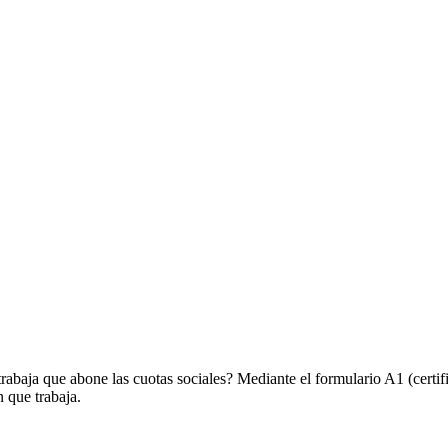
 trabaja que abone las cuotas sociales? Mediante el formulario A1
(certi
n que trabaja.