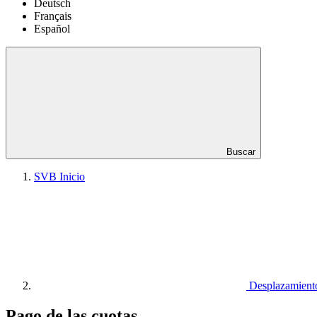
Deutsch
Français
Español
Buscar
SVB Inicio
Desplazamiento
Pago de las cuotas