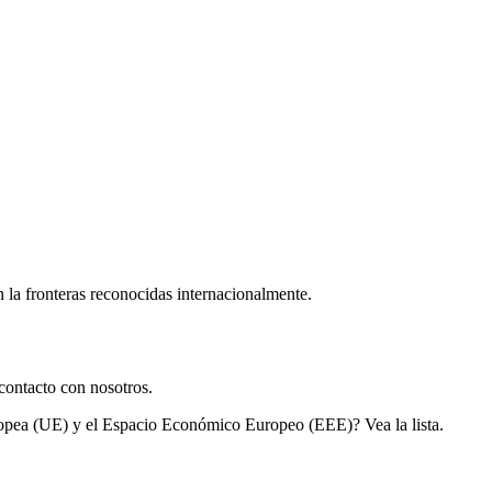
n la fronteras reconocidas internacionalmente.
contacto con nosotros.
ropea (UE) y el Espacio Económico Europeo (EEE)? Vea la lista.