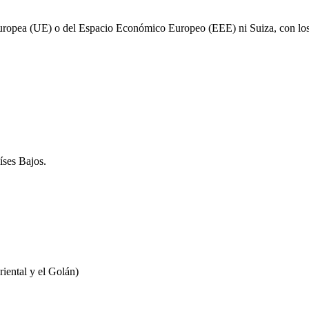
uropea (UE) o del Espacio Económico Europeo (EEE) ni Suiza, con los q
íses Bajos.
riental y el Golán)