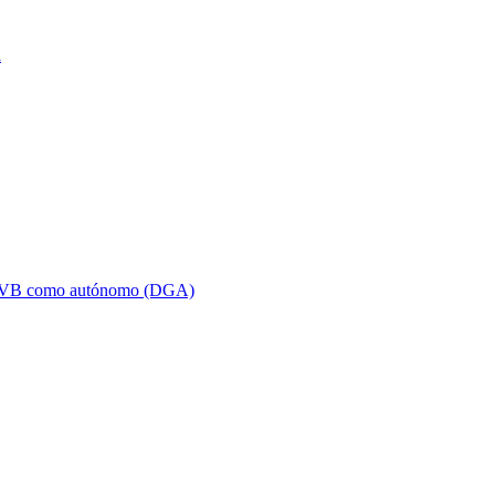
a
SVB como autónomo (DGA)