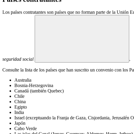
Los países contratantes son países que no forman parte de la Unión E
seguridad social
.
Consulte la lista de los países que han suscrito un convenio con los Pa
Australia
Bosnia-Herzegovina
Canadá (también Quebec)
Chile
China
Egipto
India
Israel (exceptuando la Franja de Gaza, Cisjordania, Jerusalén O
Japón
Cabo Verde
Las islas del Canal (Jersey, Guernsey, Alderney, Herm, Jethou)