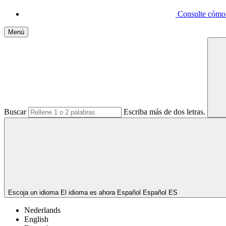
Consulte cómo p
Menú
Buscar
Escriba más de dos letras.
Escoja un idioma
El idioma es ahora Español
Español
ES
Nederlands
English