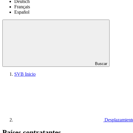
Deutsch
Français
Español
Buscar
SVB Inicio
Desplazamiento
Países contratantes