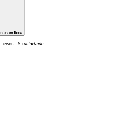
untos en línea
a persona. Su
autorizado