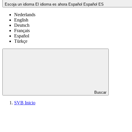
Escoja un idioma
El idioma es ahora Español
Español
ES
Nederlands
English
Deutsch
Français
Español
Türkçe
Buscar
SVB Inicio