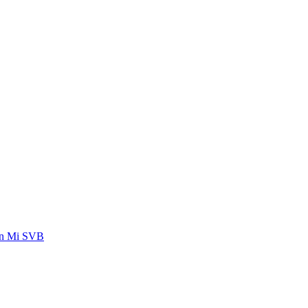
 en Mi SVB