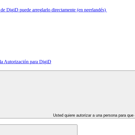
b de DigiD puede arreglarlo directamente (en neerlandés)
la Autorización para DigiD
Usted quiere autorizar a una persona para que 