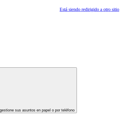
Está siendo redirigido a otro sitio
gestione sus asuntos en papel o por teléfono