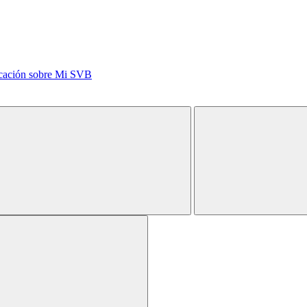
icación sobre Mi SVB