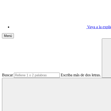
Vaya a la expl
Menú
Buscar
Escriba más de dos letras.