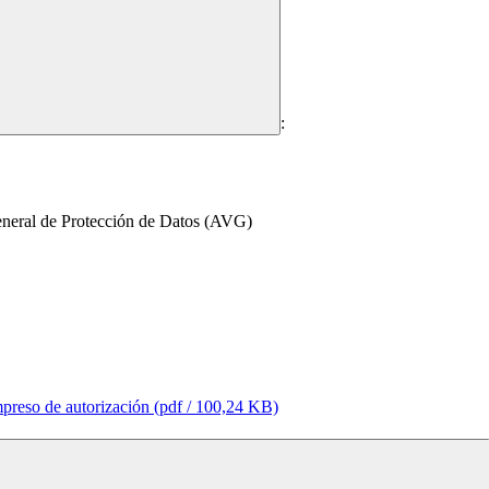
:
General de Protección de Datos (AVG)
mpreso de autorización
(pdf / 100,24 KB)