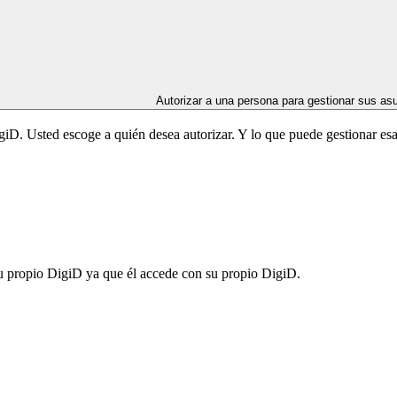
Autorizar a una persona para gestionar sus as
giD. Usted escoge a quién desea autorizar. Y lo que puede gestionar es
u propio DigiD ya que él accede con su propio DigiD.