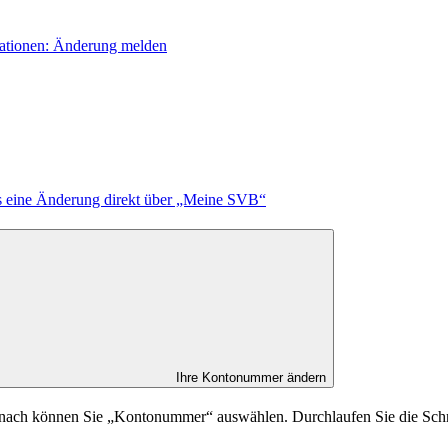
mationen: Änderung melden
s eine Änderung direkt über „Meine SVB“
Ihre Kontonummer ändern
anach können Sie „Kontonummer“ auswählen. Durchlaufen Sie die Sch