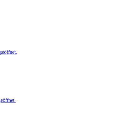
geöffnet.
eöffnet.