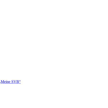
 „Meine SVB“