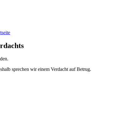
seite
rdachts
den.
eshalb sprechen wir einem Verdacht auf Betrug.