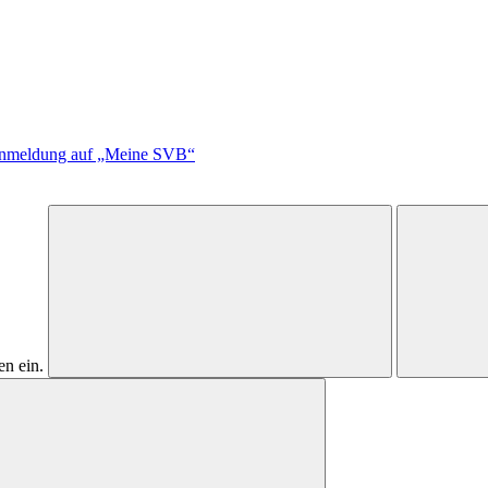
 Anmeldung auf „Meine SVB“
n ein.