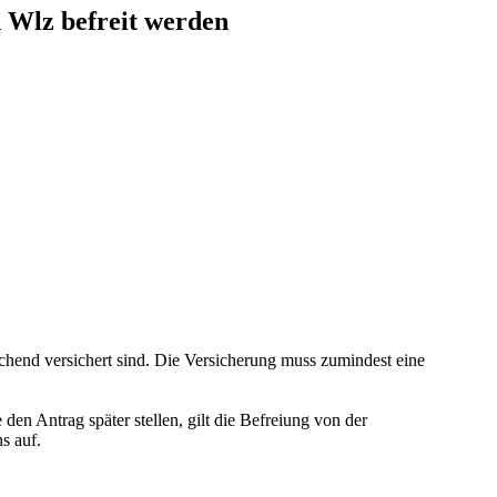
 Wlz befreit werden
ichend versichert sind. Die Versicherung muss zumindest eine
en Antrag später stellen, gilt die Befreiung von der
s auf.