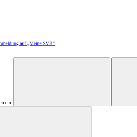
 Anmeldung auf „Meine SVB“
n ein.