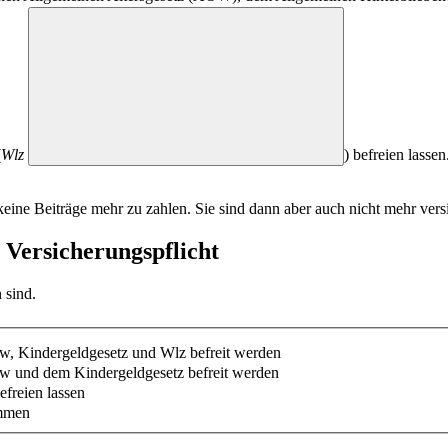
(
Wlz
) befreien lasse
eine Beiträge mehr zu zahlen. Sie sind dann aber auch nicht mehr versi
 Versicherungspflicht
 sind.
, Kindergeldgesetz und Wlz befreit werden
w und dem Kindergeldgesetz befreit werden
freien lassen
ommen