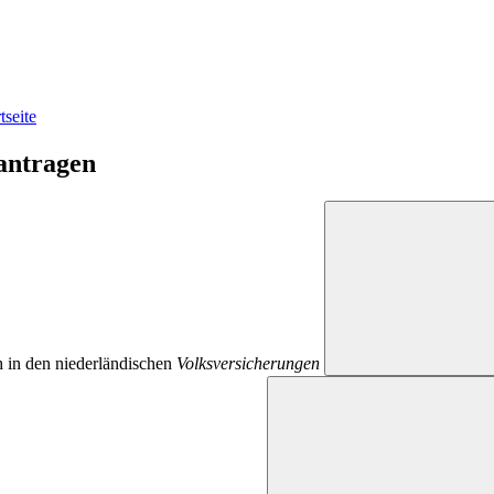
seite
eantragen
 in den niederländischen
Volksversicherungen