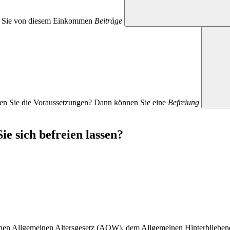
en Sie von diesem Einkommen
Beiträge
llen Sie die Voraussetzungen? Dann können Sie eine
Befreiung
e sich befreien lassen?
schen Allgemeinen Altersgesetz (AOW), dem Allgemeinen Hinterblieben