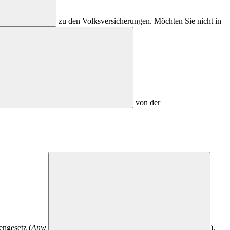
zu den Volksversicherungen. Möchten Sie nicht in
von der
engesetz (
Anw
),