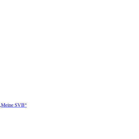
 „Meine SVB“