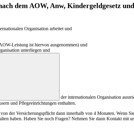
t nach dem AOW, Anw, Kindergeldgesetz und
ternationalen Organisation arbeitet und
e AOW-Leistung ist hiervon ausgenommen) und
ganisation unterliegen und
der internationalen Organisation ausre
sern und Pflegeeinrichtungen enthalten.
von der Versicherungspflicht dann innerhalb von 4 Monaten. Wenn Sie d
halten haben. Haben Sie noch Fragen? Nehmen Sie dann Kontakt mit un