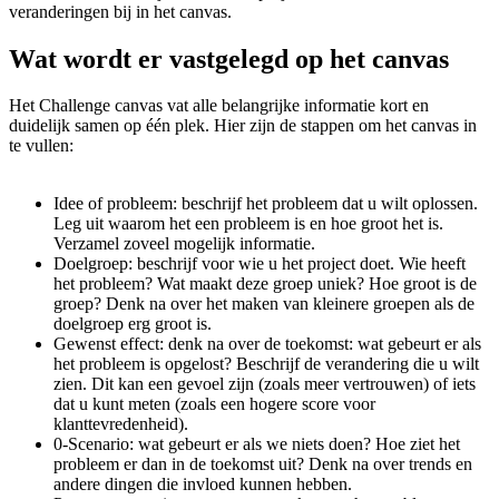
veranderingen bij in het canvas.
Wat wordt er vastgelegd op het canvas
Het Challenge canvas vat alle belangrijke informatie kort en
duidelijk samen op één plek. Hier zijn de stappen om het canvas in
te vullen:
Idee of probleem: beschrijf het probleem dat u wilt oplossen.
Leg uit waarom het een probleem is en hoe groot het is.
Verzamel zoveel mogelijk informatie.
Doelgroep: beschrijf voor wie u het project doet. Wie heeft
het probleem? Wat maakt deze groep uniek? Hoe groot is de
groep? Denk na over het maken van kleinere groepen als de
doelgroep erg groot is.
Gewenst effect: denk na over de toekomst: wat gebeurt er als
het probleem is opgelost? Beschrijf de verandering die u wilt
zien. Dit kan een gevoel zijn (zoals meer vertrouwen) of iets
dat u kunt meten (zoals een hogere score voor
klanttevredenheid).
0-Scenario: wat gebeurt er als we niets doen? Hoe ziet het
probleem er dan in de toekomst uit? Denk na over trends en
andere dingen die invloed kunnen hebben.