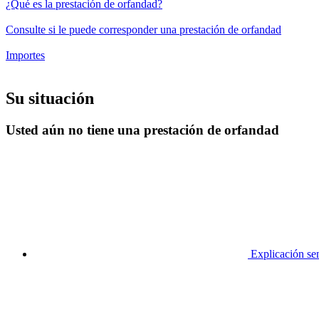
¿Qué es la prestación de orfandad?
Consulte si le puede corresponder una prestación de orfandad
Importes
Su situación
Usted aún no tiene una prestación de orfandad
Explicación sen