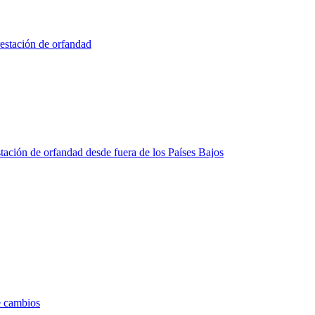
restación de orfandad
estación de orfandad desde fuera de los Países Bajos
e cambios