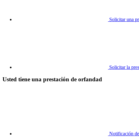
Solicitar una p
Solicitar la pr
Usted tiene una prestación de orfandad
Notificación d