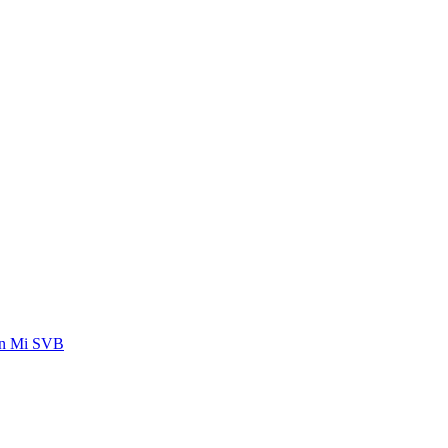
 en Mi SVB