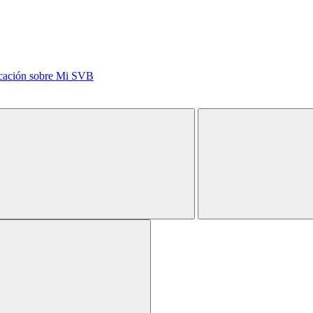
icación sobre Mi SVB