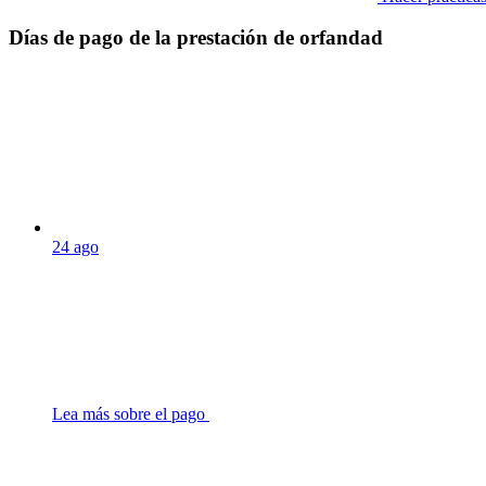
Días de pago de la prestación de orfandad
24
ago
Lea más sobre el pago