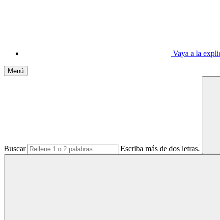
Vaya a la expl
Menú
Buscar
Escriba más de dos letras.