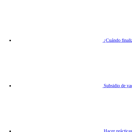
¿Cuándo finali
Subsidio de va
Hacer prácticas